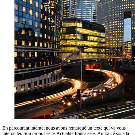
En parcourant internet nous avons remarqué un texte qui va vous
interpeller. Son propos est « Actualité française ». Annoncé sous la