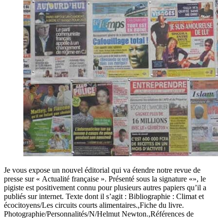
Je vous expose un nouvel éditorial qui va étendre notre revue de
presse sur « Actualité française ». Présenté sous la signature «», le
pigiste est positivement connu pour plusieurs autres papiers qu’il a
publiés sur internet. Texte dont il s’agit : Bibliographie : Climat et
écocitoyens/Les circuits courts alimentaires.,Fiche du livre.
Photographie/Personnalités/N/Helmut Newton.,Références de