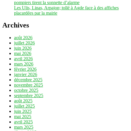
pompiers tirent la sonnette d’alarme
Les Ulis, Linas, Arpajon; tollé à Agde face à des affiches
placardées par la mairie
Archives
août 2026
juillet 2026
juin 2026
mai 2026
avril 2026
mars 2026
février 2026
janvier 2026
décembre 2025
novembre 2025
octobre 2025
septembre 2025
août 2025
juillet 2025
juin 2025
mai 2025
avril 2025
mars 2025