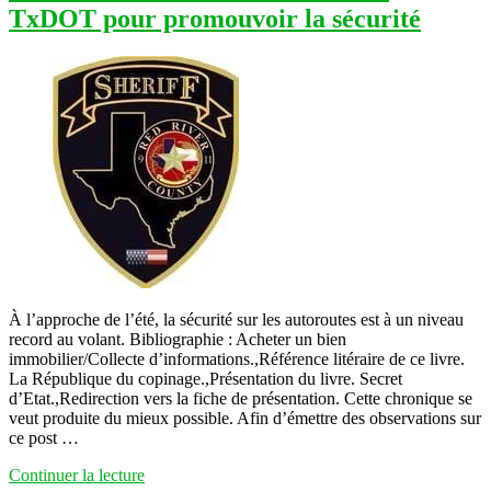
H/F »
TxDOT pour promouvoir la sécurité
À l’approche de l’été, la sécurité sur les autoroutes est à un niveau
record au volant. Bibliographie : Acheter un bien
immobilier/Collecte d’informations.,Référence litéraire de ce livre.
La République du copinage.,Présentation du livre. Secret
d’Etat.,Redirection vers la fiche de présentation. Cette chronique se
veut produite du mieux possible. Afin d’émettre des observations sur
ce post …
« Informations
Continuer la lecture