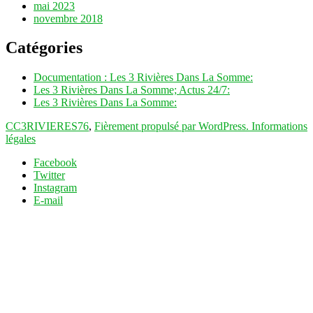
mai 2023
novembre 2018
Catégories
Documentation : Les 3 Rivières Dans La Somme:
Les 3 Rivières Dans La Somme; Actus 24/7:
Les 3 Rivières Dans La Somme:
CC3RIVIERES76
,
Fièrement propulsé par WordPress.
Informations
légales
Facebook
Twitter
Instagram
E-mail