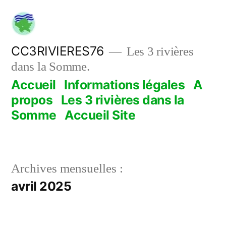
Aller
au
contenu
CC3RIVIERES76
Les 3 rivières
dans la Somme.
Accueil
Informations légales
A
propos
Les 3 rivières dans la
Somme
Accueil Site
Archives mensuelles :
avril 2025