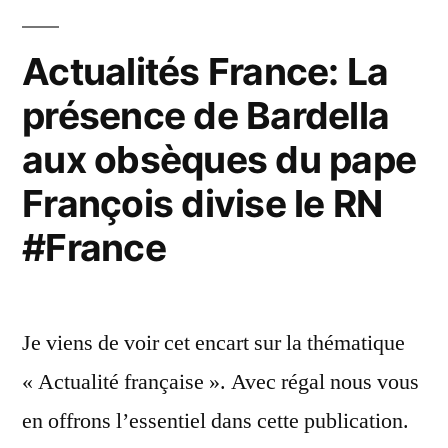
(et
sa
Actualités France: La
femme)
présence de Bardella
en
aux obsèques du pape
campagne
François divise le RN
#France »
#France
Je viens de voir cet encart sur la thématique
« Actualité française ». Avec régal nous vous
en offrons l’essentiel dans cette publication.