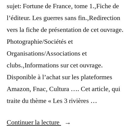
sujet: Fortune de France, tome 1.,Fiche de
l’éditeur. Les guerres sans fin.,Redirection
vers la fiche de présentation de cet ouvrage.
Photographie/Sociétés et
Organisations/Associations et
clubs.,Informations sur cet ouvrage.
Disponible à l’achat sur les plateformes
Amazon, Fnac, Cultura …. Cet article, qui
traite du thème « Les 3 rivières …
« Actus
Continuer la lecture
françaises: