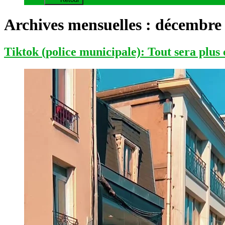
Archives mensuelles :
décembre
Tiktok (police municipale): Tout sera plus 