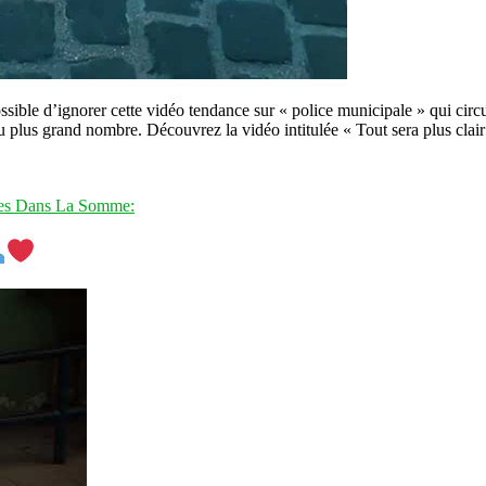
le d’ignorer cette vidéo tendance sur « police municipale » qui circu
au plus grand nombre. Découvrez la vidéo intitulée « Tout sera plus clai
res Dans La Somme: