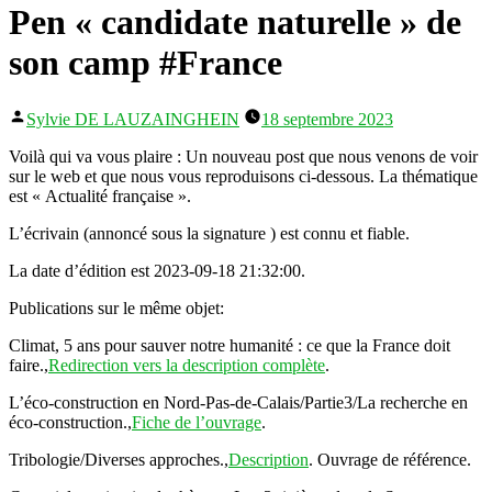
Pen « candidate naturelle » de
son camp #France
Publié
Sylvie DE LAUZAINGHEIN
18 septembre 2023
par
Voilà qui va vous plaire : Un nouveau post que nous venons de voir
sur le web et que nous vous reproduisons ci-dessous. La thématique
est « Actualité française ».
L’écrivain (annoncé sous la signature ) est connu et fiable.
La date d’édition est 2023-09-18 21:32:00.
Publications sur le même objet:
Climat, 5 ans pour sauver notre humanité : ce que la France doit
faire.,
Redirection vers la description complète
.
L’éco-construction en Nord-Pas-de-Calais/Partie3/La recherche en
éco-construction.,
Fiche de l’ouvrage
.
Tribologie/Diverses approches.,
Description
. Ouvrage de référence.