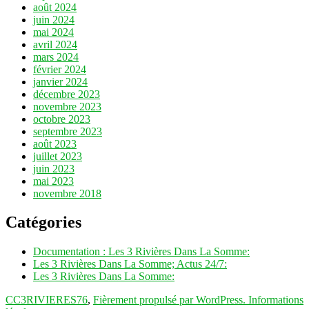
août 2024
juin 2024
mai 2024
avril 2024
mars 2024
février 2024
janvier 2024
décembre 2023
novembre 2023
octobre 2023
septembre 2023
août 2023
juillet 2023
juin 2023
mai 2023
novembre 2018
Catégories
Documentation : Les 3 Rivières Dans La Somme:
Les 3 Rivières Dans La Somme; Actus 24/7:
Les 3 Rivières Dans La Somme:
CC3RIVIERES76
,
Fièrement propulsé par WordPress.
Informations