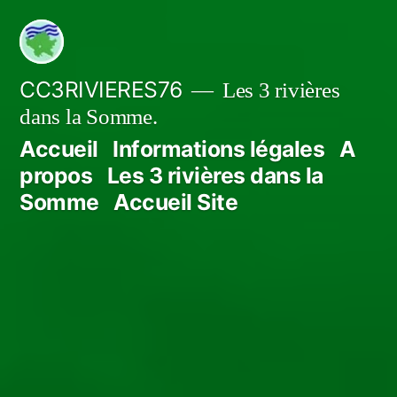
Aller
au
contenu
CC3RIVIERES76
Les 3 rivières
dans la Somme.
Accueil
Informations légales
A
propos
Les 3 rivières dans la
Somme
Accueil Site