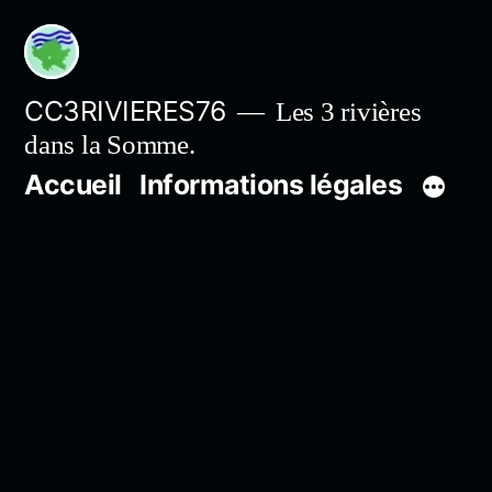
Aller
au
contenu
CC3RIVIERES76
Les 3 rivières
dans la Somme.
Accueil
Informations légales