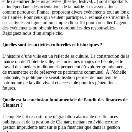
et le calendrier de leurs activités (théâtre, festival…) sont importants
et indépendants des orientations de la mairie. Les associations,
comme partout en France, proposent divers événements tout au long
de l’année. Pour ceux qui veulent participer, il est aisé de s’inscrire à
ces activités en ligne, où un simple clic suffit pour consulter l’agenda
des événements ou obtenir les coordonnées des responsables.
Rejoignez-nous d’un simple clic.
Quelles sont les activités culturelles et historiques ?
L’histoire d’une ville est un reflet de sa culture. La construction de la
mairie ou de l’hôtel de ville, les anciennes images de l’école, et le
travail des métiers traditionnels permettent d’explorer gratuitement,
de transmettre et de préserver ce patrimoine communal. À l’échelle
nationale, la politique de sensibilisation permet de maintenir le
patrimoine de la ville vivant et accessible pour les générations
futures.
Quelle est la conclusion fondamentale de l’audit des finances de
Clamart ?
L’enquête fait ressortir une dégradation alarmante des finances
publiques et de la gestion de Clamart, mettant en évidence une
gestion imprudente tant sur le plan financier que dans la gestion