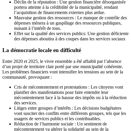
Déclin de la réputation : Une gestion financière désorganisée
portera atteinte à la crédibilité de la municipalité, rendant
l’acquisition de financements externes plus ardue.
Mauvaise gestion des ressources : Le manque de contrôle des
dépenses mènera à un gaspillage des ressources publiques,
nuisant à l’intérêt de tous.
Effet sur la qualité des services publics: Une gestion déficiente
des dépenses aboutira à des coupes dans les services sociaux
La démocratie locale en difficulté
Entre 2020 et 2025, le vivre ensemble a été affaibli par l’absence
d’un projet de territoire clair porté par une municipalité cohérente.
Les problèmes financiers vont intensifier les tensions au sein de la
communauté, provoquant :
Cris de mécontentement et protestations : Les citoyens vont
planifier des manifestations pour faire entendre leur
mécontentement face à la hausse des impôts ou à la réduction
des services.
Litiges entre groupes d’intérêts : Les décisions budgétaires
vont susciter des conflits entre différents groupes, tels que les
usagers de services publics et les contribuables.
Réduction de l’harmonie sociale : Un sentiment de
mécontentement va altérer la solidarité au sein de la