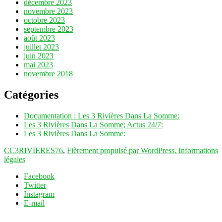
décembre 2023
novembre 2023
octobre 2023
septembre 2023
août 2023
juillet 2023
juin 2023
mai 2023
novembre 2018
Catégories
Documentation : Les 3 Rivières Dans La Somme:
Les 3 Rivières Dans La Somme; Actus 24/7:
Les 3 Rivières Dans La Somme:
CC3RIVIERES76
,
Fièrement propulsé par WordPress.
Informations
légales
Facebook
Twitter
Instagram
E-mail