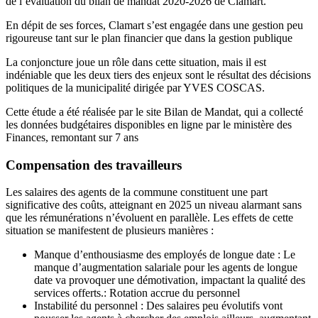
de l’évaluation du bilan de mandat 2020-2026 de Clamart.
En dépit de ses forces, Clamart s’est engagée dans une gestion peu
rigoureuse tant sur le plan financier que dans la gestion publique
La conjoncture joue un rôle dans cette situation, mais il est
indéniable que les deux tiers des enjeux sont le résultat des décisions
politiques de la municipalité dirigée par YVES COSCAS.
Cette étude a été réalisée par le site Bilan de Mandat, qui a collecté
les données budgétaires disponibles en ligne par le ministère des
Finances, remontant sur 7 ans
Compensation des travailleurs
Les salaires des agents de la commune constituent une part
significative des coûts, atteignant en 2025 un niveau alarmant sans
que les rémunérations n’évoluent en parallèle. Les effets de cette
situation se manifestent de plusieurs manières :
Manque d’enthousiasme des employés de longue date : Le
manque d’augmentation salariale pour les agents de longue
date va provoquer une démotivation, impactant la qualité des
services offerts.: Rotation accrue du personnel
Instabilité du personnel : Des salaires peu évolutifs vont