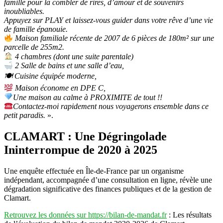
famille pour la combler de rires, d’amour et de souvenirs
inoubliables.
Appuyez sur PLAY et laissez-vous guider dans votre rêve d’une vie
de famille épanouie.
Maison familiale récente de 2007 de 6 pièces de 180m² sur une
parcelle de 255m2.
4 chambres (dont une suite parentale)
2 Salle de bains et une salle d’eau,
🍽 Cuisine équipée moderne,
Maison économe en DPE C,
Une maison au calme à PROXIMITE de tout !!
Contactez-moi rapidement nous voyagerons ensemble dans ce
petit paradis.
».
CLAMART : Une Dégringolade
Ininterrompue de 2020 à 2025
Une enquête effectuée en Île-de-France par un organisme
indépendant, accompagnée d’une consultation en ligne, révèle une
dégradation significative des finances publiques et de la gestion de
Clamart.
Retrouvez les données sur https://bilan-de-mandat.fr
: Les résultats