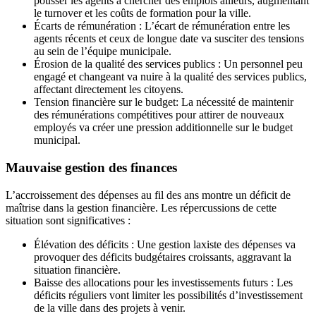
pousser les agents à chercher des emplois ailleurs, augmentant
le turnover et les coûts de formation pour la ville.
Écarts de rémunération : L’écart de rémunération entre les
agents récents et ceux de longue date va susciter des tensions
au sein de l’équipe municipale.
Érosion de la qualité des services publics : Un personnel peu
engagé et changeant va nuire à la qualité des services publics,
affectant directement les citoyens.
Tension financière sur le budget: La nécessité de maintenir
des rémunérations compétitives pour attirer de nouveaux
employés va créer une pression additionnelle sur le budget
municipal.
Mauvaise gestion des finances
L’accroissement des dépenses au fil des ans montre un déficit de
maîtrise dans la gestion financière. Les répercussions de cette
situation sont significatives :
Élévation des déficits : Une gestion laxiste des dépenses va
provoquer des déficits budgétaires croissants, aggravant la
situation financière.
Baisse des allocations pour les investissements futurs : Les
déficits réguliers vont limiter les possibilités d’investissement
de la ville dans des projets à venir.