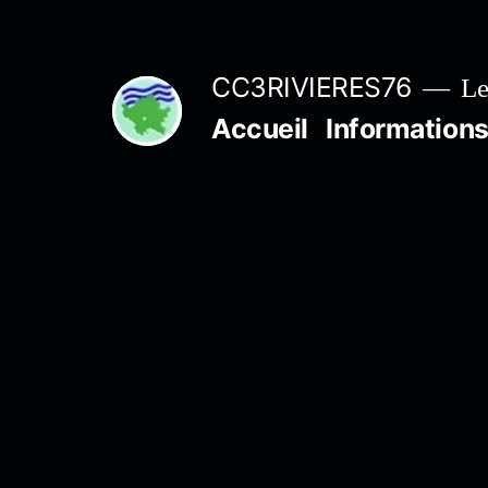
Aller
au
CC3RIVIERES76
Le
contenu
Accueil
Informations