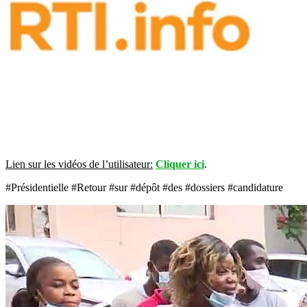
Lien sur les vidéos de l’utilisateur:
Cliquer ici
.
#Présidentielle #Retour #sur #dépôt #des #dossiers #candidature