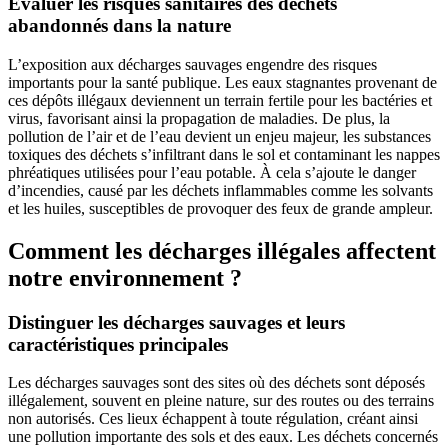
Évaluer les risques sanitaires des déchets
abandonnés dans la nature
L’exposition aux décharges sauvages engendre des risques
importants pour la santé publique. Les eaux stagnantes provenant de
ces dépôts illégaux deviennent un terrain fertile pour les bactéries et
virus, favorisant ainsi la propagation de maladies. De plus, la
pollution de l’air et de l’eau devient un enjeu majeur, les substances
toxiques des déchets s’infiltrant dans le sol et contaminant les nappes
phréatiques utilisées pour l’eau potable. À cela s’ajoute le danger
d’incendies, causé par les déchets inflammables comme les solvants
et les huiles, susceptibles de provoquer des feux de grande ampleur.
Comment les décharges illégales affectent
notre environnement ?
Distinguer les décharges sauvages et leurs
caractéristiques principales
Les décharges sauvages sont des sites où des déchets sont déposés
illégalement, souvent en pleine nature, sur des routes ou des terrains
non autorisés. Ces lieux échappent à toute régulation, créant ainsi
une pollution importante des sols et des eaux. Les déchets concernés