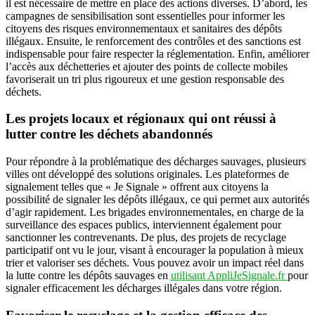
il est nécessaire de mettre en place des actions diverses. D’abord, les
campagnes de sensibilisation sont essentielles pour informer les
citoyens des risques environnementaux et sanitaires des dépôts
illégaux. Ensuite, le renforcement des contrôles et des sanctions est
indispensable pour faire respecter la réglementation. Enfin, améliorer
l’accès aux déchetteries et ajouter des points de collecte mobiles
favoriserait un tri plus rigoureux et une gestion responsable des
déchets.
Les projets locaux et régionaux qui ont réussi à
lutter contre les déchets abandonnés
Pour répondre à la problématique des décharges sauvages, plusieurs
villes ont développé des solutions originales. Les plateformes de
signalement telles que « Je Signale » offrent aux citoyens la
possibilité de signaler les dépôts illégaux, ce qui permet aux autorités
d’agir rapidement. Les brigades environnementales, en charge de la
surveillance des espaces publics, interviennent également pour
sanctionner les contrevenants. De plus, des projets de recyclage
participatif ont vu le jour, visant à encourager la population à mieux
trier et valoriser ses déchets. Vous pouvez avoir un impact réel dans
la lutte contre les dépôts sauvages en
utilisant AppliJeSignale.fr
pour
signaler efficacement les décharges illégales dans votre région.