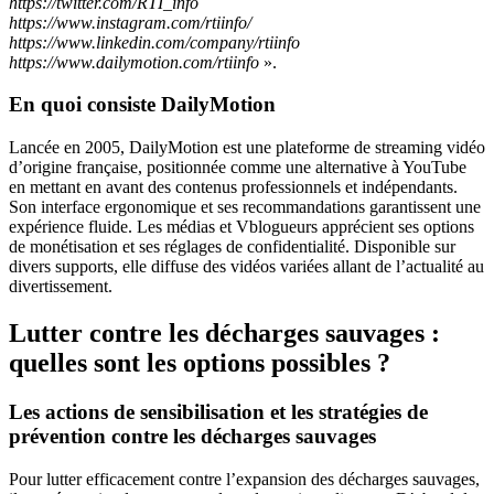
https://twitter.com/RTI_info
https://www.instagram.com/rtiinfo/
https://www.linkedin.com/company/rtiinfo
https://www.dailymotion.com/rtiinfo
».
En quoi consiste DailyMotion
Lancée en 2005, DailyMotion est une plateforme de streaming vidéo
d’origine française, positionnée comme une alternative à YouTube
en mettant en avant des contenus professionnels et indépendants.
Son interface ergonomique et ses recommandations garantissent une
expérience fluide. Les médias et Vblogueurs apprécient ses options
de monétisation et ses réglages de confidentialité. Disponible sur
divers supports, elle diffuse des vidéos variées allant de l’actualité au
divertissement.
Lutter contre les décharges sauvages :
quelles sont les options possibles ?
Les actions de sensibilisation et les stratégies de
prévention contre les décharges sauvages
Pour lutter efficacement contre l’expansion des décharges sauvages,