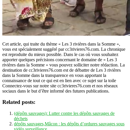
Cet article, qui traite du thème « Les 3 rivières dans la Somme »,
vous est spécialement suggéré par cc3rivieres76.com. La chronique
est reproduite du mieux possible. Dans le cas où vous souhaitez
apporter quelques précisions concernant le domaine de « Les 3
rivières dans la Somme » vous pouvez solliciter notre rédaction. La
destination de cc3rivieres76.com est de débattre de Les 3 rivières
dans la Somme dans la transparence en vous apportant la
connaissance de tout ce qui est en lien avec ce sujet sur la toile
Connectez-vous sur notre site cc3rivieres76.com et nos réseaux
sociaux dans le but d’être informé des futures publications.
Related posts:
(dépôts sauvages): Lutter contre les dépôts sauvages de
déchets
dépôts sauvages,Mâcon : les dépôts d’ordures sauvages sous
vidéo surveillance