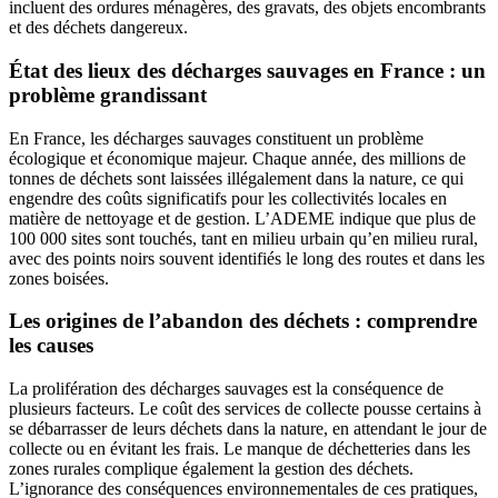
incluent des ordures ménagères, des gravats, des objets encombrants
et des déchets dangereux.
État des lieux des décharges sauvages en France : un
problème grandissant
En France, les décharges sauvages constituent un problème
écologique et économique majeur. Chaque année, des millions de
tonnes de déchets sont laissées illégalement dans la nature, ce qui
engendre des coûts significatifs pour les collectivités locales en
matière de nettoyage et de gestion. L’ADEME indique que plus de
100 000 sites sont touchés, tant en milieu urbain qu’en milieu rural,
avec des points noirs souvent identifiés le long des routes et dans les
zones boisées.
Les origines de l’abandon des déchets : comprendre
les causes
La prolifération des décharges sauvages est la conséquence de
plusieurs facteurs. Le coût des services de collecte pousse certains à
se débarrasser de leurs déchets dans la nature, en attendant le jour de
collecte ou en évitant les frais. Le manque de déchetteries dans les
zones rurales complique également la gestion des déchets.
L’ignorance des conséquences environnementales de ces pratiques,