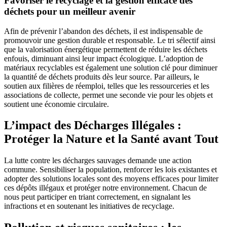
Favoriser le recyclage et la gestion efficace des
déchets pour un meilleur avenir
Afin de prévenir l’abandon des déchets, il est indispensable de
promouvoir une gestion durable et responsable. Le tri sélectif ainsi
que la valorisation énergétique permettent de réduire les déchets
enfouis, diminuant ainsi leur impact écologique. L’adoption de
matériaux recyclables est également une solution clé pour diminuer
la quantité de déchets produits dès leur source. Par ailleurs, le
soutien aux filières de réemploi, telles que les ressourceries et les
associations de collecte, permet une seconde vie pour les objets et
soutient une économie circulaire.
L’impact des Décharges Illégales :
Protéger la Nature et la Santé avant Tout
La lutte contre les décharges sauvages demande une action
commune. Sensibiliser la population, renforcer les lois existantes et
adopter des solutions locales sont des moyens efficaces pour limiter
ces dépôts illégaux et protéger notre environnement. Chacun de
nous peut participer en triant correctement, en signalant les
infractions et en soutenant les initiatives de recyclage.