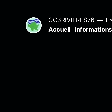
Aller
au
CC3RIVIERES76
Le
contenu
Accueil
Informations