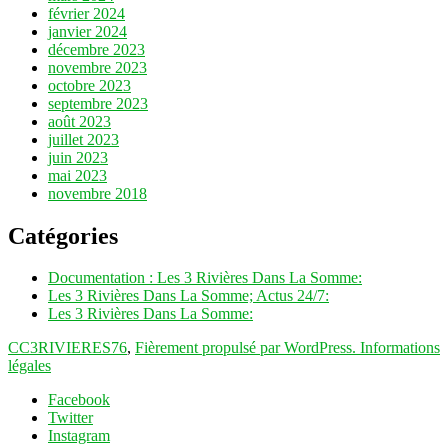
février 2024
janvier 2024
décembre 2023
novembre 2023
octobre 2023
septembre 2023
août 2023
juillet 2023
juin 2023
mai 2023
novembre 2018
Catégories
Documentation : Les 3 Rivières Dans La Somme:
Les 3 Rivières Dans La Somme; Actus 24/7:
Les 3 Rivières Dans La Somme:
CC3RIVIERES76
,
Fièrement propulsé par WordPress.
Informations
légales
Facebook
Twitter
Instagram