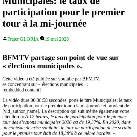
Municipales: le taux de
participation pour le premier
tour à la mi-journée
Publié
Frater GLORIA
19 mai 2026
par
BFMTV partage son point de vue sur
« élections municipales ».
Cette vidéo a été publiée sur youtube par BFMTV.
se concentrant sur « élections municipales »:
[embedded content]
La vidéo dure 00:38:58 secondes, porte le titre Municipales: le taux
de participation pour le premier tour à la mi-journée et provient de
[vid_author_name]. La description qui suit mérite également votre
attention :«
À 12 heures, le taux de participation pour le premier
tour des élections municipales 2026 est de 19,37%. En 2020, dans
un contexte de crise sanitaire, le taux de participation de ce scrutin
pour le premier tour était de 18,38% à ce même horaire.
».