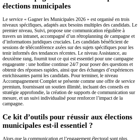
élections municipales
Le service « Gagner les Municipales 2026 » est organisé en trois
niveaux spécifiques, adaptés aux besoins multiples des candidats. Le
premier niveau, Suivi, propose une communication régulière à
travers un intranet, accompagné d’un rétroplanning de campagne et
d’informations juridiques cruciales. Les candidats bénéficient de
sessions de téléconférence axées sur des sujets spécifiques pour les
tenir informés des tendances récentes. Le niveau Assistance, au
deuxième rang, fournit tout ce qui est essentiel pour une campagne
engageante : une hotline continue 24/7 pour poser des questions et
obtenir des réponses rapides, ainsi que des échanges d’expériences
enrichissantes parmi les candidats. Pour terminer, le niveau
Accompagnement Complet se présente comme une offre de service
premium, fournissant un soutien illimité, incluant des conseils en
stratégie approfondie, la création de supports de communication sur
mesure, et un suivi individualisé pour renforcer l’impact de la
campagne.
Ce kit d’outils pour réussir aux élections
municipales est-il essentiel ?
Alors que la communication et l’engagement électoral sont plus