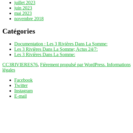
juillet 2023
juin 2023
mai 2023
novembre 2018
Catégories
Documentation : Les 3 Rivières Dans La Somme:
Les 3 Rivières Dans La Somme; Actus 24/7:
Les 3 Rivières Dans La Somme:
CC3RIVIERES76
,
Fièrement propulsé par WordPress.
Informations
légales
Facebook
Twitter
Instagram
E-mail