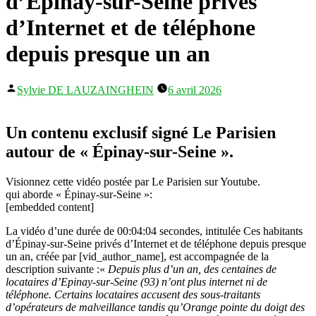
d’Épinay-sur-Seine privés
d’Internet et de téléphone
depuis presque un an
Publié
Sylvie DE LAUZAINGHEIN
6 avril 2026
par
Un contenu exclusif signé Le Parisien
autour de « Épinay-sur-Seine ».
Visionnez cette vidéo postée par Le Parisien sur Youtube.
qui aborde « Épinay-sur-Seine »:
[embedded content]
La vidéo d’une durée de 00:04:04 secondes, intitulée Ces habitants
d’Épinay-sur-Seine privés d’Internet et de téléphone depuis presque
un an, créée par [vid_author_name], est accompagnée de la
description suivante :«
Depuis plus d’un an, des centaines de
locataires d’Epinay-sur-Seine (93) n’ont plus internet ni de
téléphone. Certains locataires accusent des sous-traitants
d’opérateurs de malveillance tandis qu’Orange pointe du doigt des