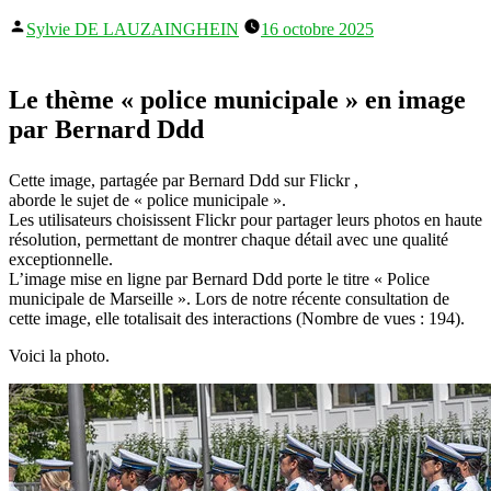
Publié
Sylvie DE LAUZAINGHEIN
16 octobre 2025
par
Le thème « police municipale » en image
par Bernard Ddd
Cette image, partagée par Bernard Ddd sur Flickr ,
aborde le sujet de « police municipale ».
Les utilisateurs choisissent Flickr pour partager leurs photos en haute
résolution, permettant de montrer chaque détail avec une qualité
exceptionnelle.
L’image mise en ligne par Bernard Ddd porte le titre « Police
municipale de Marseille ». Lors de notre récente consultation de
cette image, elle totalisait des interactions (Nombre de vues : 194).
Voici la photo.