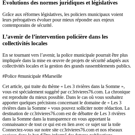
Évolutions des normes juridiques et législatives
Grâce aux réformes législatives, les policiers municipaux voient
leurs prérogatives évoluer pour mieux répondre aux enjeux
contemporains de sécurité.
L’avenir de l’intervention policière dans les
collectivités locales
En se tournant vers l’avenir, la police municipale pourrait être plus
impliquée dans la mise en œuvre de projets de sécurité adaptés aux
collectivités locales et la gestion des grands rassemblements publics.
#Police #municipale #Marseille
Cet article, qui traite du thème « Les 3 rivières dans la Somme »,
vous est spécialement suggéré par cc3rivieres76.com. La chronique
est reproduite du mieux possible. Dans le cas où vous souhaitez
apporter quelques précisions concernant le domaine de « Les 3
rivières dans la Somme » vous pouvez solliciter notre rédaction. La
destination de cc3rivieres76.com est de débattre de Les 3 rivières
dans la Somme dans la transparence en vous apportant la
connaissance de tout ce qui est en lien avec ce sujet sur la toile
Connectez-vous sur notre site cc3rivieres76.com et nos réseaux