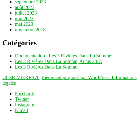
septembre 2023
août 2023
juillet 2023
juin 2023
mai 2023
novembre 2018
Catégories
Documentation : Les 3 Rivières Dans La Somme:
Les 3 Rivières Dans La Somme; Actus 24/7:
Les 3 Rivières Dans La Somme:
CC3RIVIERES76
,
Fièrement propulsé par WordPress.
Informations
légales
Facebook
Twitter
Instagram
E-mail