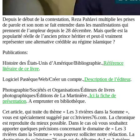
Depuis le début de la contestation, Reza Pahlavi multiplie les prises
de parole et son nom se fait entendre dans les manifestations qui
prennent de l’ampleur depuis le 28 décembre. Mais quelle est la
popularité réelle de l’ancien prince héritier et peut-il vraiment
représenter une alternative crédible au régime islamique ?
Publications:
Histoire des États-Unis d’Amérique/Bibliographie.,
Référence
litéraire de ce livre
.
Logiciel Pastèque/Web/Créer un compte.,
Description de l’éditeur
.
Photographie/Sociétés et Organisations/Éditeurs de livres
photographiques/Éditions de La Martinière.,
Ici la fiche de
présentation
. A emprunter en bibliothèque.
Cet article, qui traite du thème « Les 3 rivières dans la Somme »,
vous est spécialement suggéré par cc3rivieres76.com. La chronique
est reproduite du mieux possible. Dans le cas où vous souhaitez
apporter quelques précisions concernant le domaine de « Les 3
rivières dans la Somme » vous pouvez solliciter notre rédaction. La
destination de cc3rivieres76.com est de débattre de Les 3 rivières