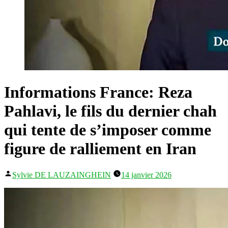
Informations France: Reza
Pahlavi, le fils du dernier chah
qui tente de s’imposer comme
figure de ralliement en Iran
Publié
Sylvie DE LAUZAINGHEIN
14 janvier 2026
par