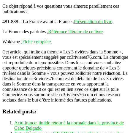
Ce objet répond à vos questions vous aimerez pareillement ces
publications :
481-888 – La France avant la France.,
Présentation du livre
.
La France des patriotes.,
Référence litéraire de ce livre
.
Wokisme.,
Fiche complète
.
Cet article, qui traite du thème « Les 3 rivières dans la Somme »,
vous est spécialement suggéré par cc3rivieres76.com. La chronique
est reproduite du mieux possible. Dans le cas où vous souhaitez
apporter quelques précisions concernant le domaine de « Les 3
rivières dans la Somme » vous pouvez solliciter notre rédaction. La
destination de cc3rivieres76.com est de débattre de Les 3 rivières
dans la Somme dans la transparence en vous apportant la
connaissance de tout ce qui est en lien avec ce sujet sur la toile
Connectez-vous sur notre site cc3rivieres76.com et nos réseaux
sociaux dans le but d’être informé des futures publications.
Related posts:
Actu france: timide retour à la normale dans la province de
Cabo Delgado