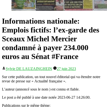
Informations nationale:
Emplois fictifs: l’ex-garde des
Sceaux Michel Mercier
condamné à payer 234.000
euros au Sénat #France
Publié
Sylvie DE LAUZAINGHEIN
27 juin 2023
par
Sur cette publication, un tout nouvel éditorial qui va étendre notre
revue de presse sur « Actualité française ».
L’auteur (annoncé sous le nom ) est connu et fiable.
Le post a été publié à une date notée 2023-06-27 14:26:00.
Publications sur le même thème: