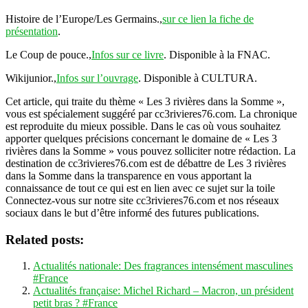
Histoire de l’Europe/Les Germains.,
sur ce lien la fiche de
présentation
.
Le Coup de pouce.,
Infos sur ce livre
. Disponible à la FNAC.
Wikijunior.,
Infos sur l’ouvrage
. Disponible à CULTURA.
Cet article, qui traite du thème « Les 3 rivières dans la Somme »,
vous est spécialement suggéré par cc3rivieres76.com. La chronique
est reproduite du mieux possible. Dans le cas où vous souhaitez
apporter quelques précisions concernant le domaine de « Les 3
rivières dans la Somme » vous pouvez solliciter notre rédaction. La
destination de cc3rivieres76.com est de débattre de Les 3 rivières
dans la Somme dans la transparence en vous apportant la
connaissance de tout ce qui est en lien avec ce sujet sur la toile
Connectez-vous sur notre site cc3rivieres76.com et nos réseaux
sociaux dans le but d’être informé des futures publications.
Related posts:
Actualités nationale: Des fragrances intensément masculines
#France
Actualités française: Michel Richard – Macron, un président
petit bras ? #France