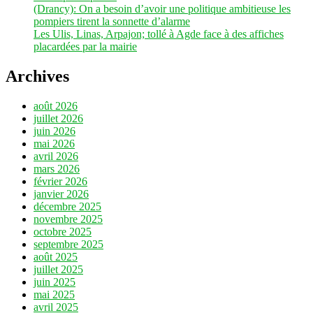
(Drancy): On a besoin d’avoir une politique ambitieuse les
pompiers tirent la sonnette d’alarme
Les Ulis, Linas, Arpajon; tollé à Agde face à des affiches
placardées par la mairie
Archives
août 2026
juillet 2026
juin 2026
mai 2026
avril 2026
mars 2026
février 2026
janvier 2026
décembre 2025
novembre 2025
octobre 2025
septembre 2025
août 2025
juillet 2025
juin 2025
mai 2025
avril 2025