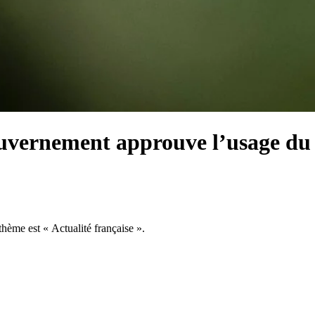
ouvernement approuve l’usage du
 thème est « Actualité française ».