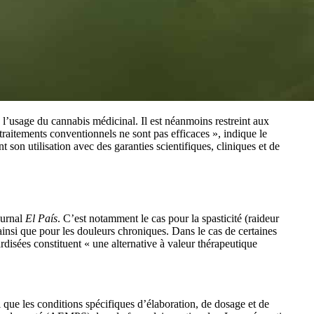
l’usage du cannabis médicinal. Il est néanmoins restreint aux
traitements conventionnels ne sont pas efficaces », indique le
son utilisation avec des garanties scientifiques, cliniques et de
ournal
El País
. C’est notamment le cas pour la spasticité (raideur
ainsi que pour les douleurs chroniques. Dans le cas de certaines
rdisées constituent « une alternative à valeur thérapeutique
si que les conditions spécifiques d’élaboration, de dosage et de