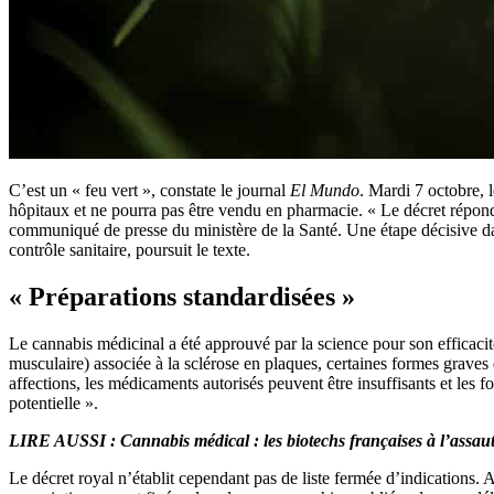
C’est un « feu vert », constate le journal
El Mundo
. Mardi 7 octobre, 
hôpitaux et ne pourra pas être vendu en pharmacie. « Le décret répond à
communiqué de presse du ministère de la Santé. Une étape décisive dans
contrôle sanitaire, poursuit le texte.
« Préparations standardisées »
Le cannabis médicinal a été approuvé par la science pour son efficacité
musculaire) associée à la sclérose en plaques, certaines formes graves
affections, les médicaments autorisés peuvent être insuffisants et les 
potentielle ».
LIRE AUSSI :
Cannabis médical : les biotechs françaises à l’assa
Le décret royal n’établit cependant pas de liste fermée d’indications. A