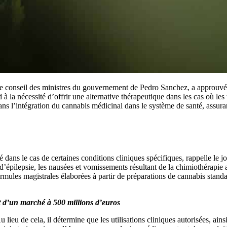
le conseil des ministres du gouvernement de Pedro Sanchez, a approuvé 
 la nécessité d’offrir une alternative thérapeutique dans les cas où les 
 l’intégration du cannabis médicinal dans le système de santé, assurant 
 dans le cas de certaines conditions cliniques spécifiques, rappelle le j
 d’épilepsie, les nausées et vomissements résultant de la chimiothérapie 
formules magistrales élaborées à partir de préparations de cannabis standa
ut d’un marché à 500 millions d’euros
u lieu de cela, il détermine que les utilisations cliniques autorisées, ain