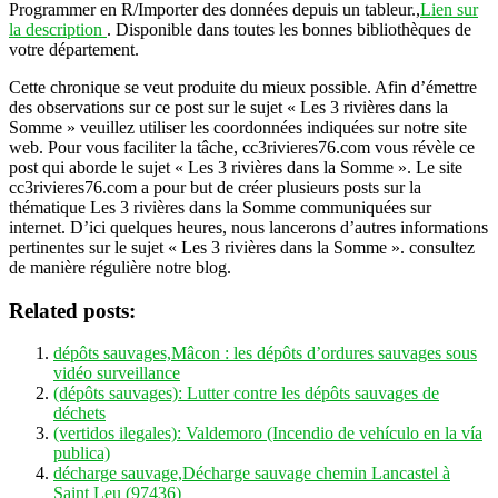
Programmer en R/Importer des données depuis un tableur.,
Lien sur
la description
. Disponible dans toutes les bonnes bibliothèques de
votre département.
Cette chronique se veut produite du mieux possible. Afin d’émettre
des observations sur ce post sur le sujet « Les 3 rivières dans la
Somme » veuillez utiliser les coordonnées indiquées sur notre site
web. Pour vous faciliter la tâche, cc3rivieres76.com vous révèle ce
post qui aborde le sujet « Les 3 rivières dans la Somme ». Le site
cc3rivieres76.com a pour but de créer plusieurs posts sur la
thématique Les 3 rivières dans la Somme communiquées sur
internet. D’ici quelques heures, nous lancerons d’autres informations
pertinentes sur le sujet « Les 3 rivières dans la Somme ». consultez
de manière régulière notre blog.
Related posts:
dépôts sauvages,Mâcon : les dépôts d’ordures sauvages sous
vidéo surveillance
(dépôts sauvages): Lutter contre les dépôts sauvages de
déchets
(vertidos ilegales): Valdemoro (Incendio de vehículo en la vía
publica)
décharge sauvage,Décharge sauvage chemin Lancastel à
Saint Leu (97436)