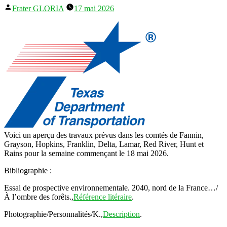
Publié
Frater GLORIA
17 mai 2026
par
Voici un aperçu des travaux prévus dans les comtés de Fannin,
Grayson, Hopkins, Franklin, Delta, Lamar, Red River, Hunt et
Rains pour la semaine commençant le 18 mai 2026.
Bibliographie :
Essai de prospective environnementale. 2040, nord de la France…/
À l’ombre des forêts.,
Référence litéraire
.
Photographie/Personnalités/K.,
Description
.