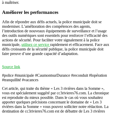
à maîtriser.
Améliorer les performances
Afin de répondre aux défis actuels, la police municipale doit se
moderniser. L’amélioration des compétences des agents,
l’introduction de nouveaux équipements de surveillance et l’usage
des outils numériques sont essentiels pour renforcer l’efficacité des
actions de sécurité. Pour faciliter votre signalement à la police
municipale,
utilisez ce service
rapidement et efficacement. Face aux
défis croissants de la sécurité publique, la police municipale doit
faire preuve d’une grande capacité d’adaptation.
Source link
#police #municipale #CaumontsurDurance #reconduit #lopération
#tranquillité #vacances
Cet article, qui traite du thème « Les 3 rivières dans la Somme »,
vous est spécialement suggéré par cc3rivieres76.com. La chronique
est reproduite du mieux possible. Dans le cas où vous souhaitez
apporter quelques précisions concernant le domaine de « Les 3
rivières dans la Somme » vous pouvez solliciter notre rédaction. La
destination de cc3rivieres76.com est de débattre de Les 3 rivières