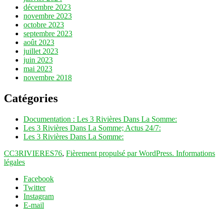
décembre 2023
novembre 2023
octobre 2023
septembre 2023
août 2023
juillet 2023
juin 2023
mai 2023
novembre 2018
Catégories
Documentation : Les 3 Rivières Dans La Somme:
Les 3 Rivières Dans La Somme; Actus 24/7:
Les 3 Rivières Dans La Somme:
CC3RIVIERES76
,
Fièrement propulsé par WordPress.
Informations
légales
Facebook
Twitter
Instagram
E-mail