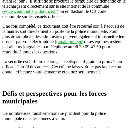
avant le jour J. Il suffit de se procurer le formulaire de demande en le
téléchargeant directement sur le site internet de la commune
(
www.caumont-sur-durance.fr
) ou en flashant le QR code
disponible sur les visuels officiels.
Une fois complété, ce document doit être retourné soit à l’accueil de
la mairie, soit directement au poste de la police municipale. Pour
plus de simplicité, les administrés peuvent également transmettre leur
dossier par voie électronique (
(email protégé)
). Les équipes restent
par ailleurs joignables par téléphone au 06 70 09 47 50 pour
répondre à toutes les questions.
La sécurité est l’affaire de tous, et ce dispositif gratuit a prouvé son
efficacité au fil des années. Cet été, ne laissez donc pas la place au
doute : effectuez votre démarche et partez sereinement.
.
Défis et perspectives pour les forces
municipales
De nombreuses transformations se profilent pour la police
municipale dans les années à venir.