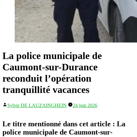
La police municipale de
Caumont-sur-Durance
reconduit l’opération
tranquillité vacances
Publié
Sylvie DE LAUZAINGHEIN
24 juin 2026
par
Le titre mentionné dans cet article : La
police municipale de Caumont-sur-