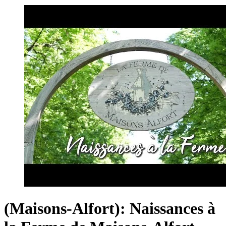
(Maisons-Alfort): Naissances à