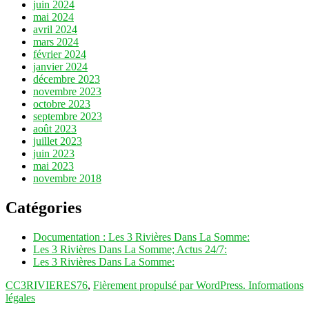
juin 2024
mai 2024
avril 2024
mars 2024
février 2024
janvier 2024
décembre 2023
novembre 2023
octobre 2023
septembre 2023
août 2023
juillet 2023
juin 2023
mai 2023
novembre 2018
Catégories
Documentation : Les 3 Rivières Dans La Somme:
Les 3 Rivières Dans La Somme; Actus 24/7:
Les 3 Rivières Dans La Somme:
CC3RIVIERES76
,
Fièrement propulsé par WordPress.
Informations
légales