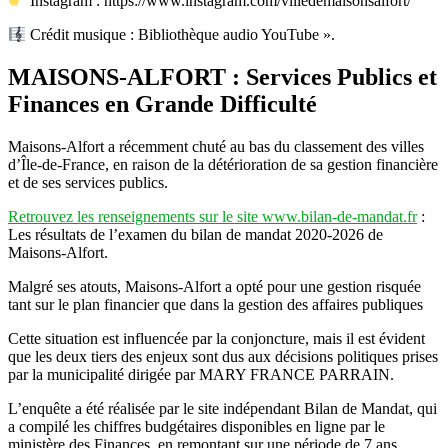
Instagram : https://www.instagram.com/villedemaisonsalfort/
Crédit musique : Bibliothèque audio YouTube ».
MAISONS-ALFORT : Services Publics et
Finances en Grande Difficulté
Maisons-Alfort a récemment chuté au bas du classement des villes
d’Île-de-France, en raison de la détérioration de sa gestion financière
et de ses services publics.
Retrouvez les renseignements sur le site www.bilan-de-mandat.fr
:
Les résultats de l’examen du bilan de mandat 2020-2026 de
Maisons-Alfort.
Malgré ses atouts, Maisons-Alfort a opté pour une gestion risquée
tant sur le plan financier que dans la gestion des affaires publiques
Cette situation est influencée par la conjoncture, mais il est évident
que les deux tiers des enjeux sont dus aux décisions politiques prises
par la municipalité dirigée par MARY FRANCE PARRAIN.
L’enquête a été réalisée par le site indépendant Bilan de Mandat, qui
a compilé les chiffres budgétaires disponibles en ligne par le
ministère des Finances, en remontant sur une période de 7 ans