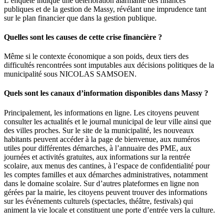
L’enquête indique une détérioration alarmante des finances
publiques et de la gestion de Massy, révélant une imprudence tant
sur le plan financier que dans la gestion publique.
Quelles sont les causes de cette crise financière ?
Même si le contexte économique a son poids, deux tiers des
difficultés rencontrées sont imputables aux décisions politiques de la
municipalité sous NICOLAS SAMSOEN.
Quels sont les canaux d’information disponibles dans Massy ?
Principalement, les informations en ligne. Les citoyens peuvent
consulter les actualités et le journal municipal de leur ville ainsi que
des villes proches. Sur le site de la municipalité, les nouveaux
habitants peuvent accéder à la page de bienvenue, aux numéros
utiles pour différentes démarches, à l’annuaire des PME, aux
journées et activités gratuites, aux informations sur la rentrée
scolaire, aux menus des cantines, à l’espace de confidentialité pour
les comptes familles et aux démarches administratives, notamment
dans le domaine scolaire. Sur d’autres plateformes en ligne non
gérées par la mairie, les citoyens peuvent trouver des informations
sur les événements culturels (spectacles, théâtre, festivals) qui
animent la vie locale et constituent une porte d’entrée vers la culture.