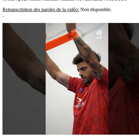
Retranscription des paroles de la vidéo:
Non disponible.
.