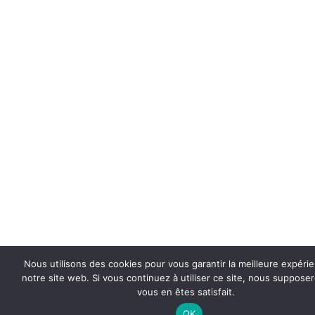
Nous utilisons des cookies pour vous garantir la meilleure expéri
notre site web. Si vous continuez à utiliser ce site, nous suppose
vous en êtes satisfait.
OK