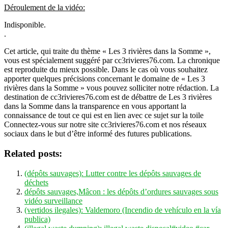
Déroulement de la vidéo:
Indisponible.
.
Cet article, qui traite du thème « Les 3 rivières dans la Somme »,
vous est spécialement suggéré par cc3rivieres76.com. La chronique
est reproduite du mieux possible. Dans le cas où vous souhaitez
apporter quelques précisions concernant le domaine de « Les 3
rivières dans la Somme » vous pouvez solliciter notre rédaction. La
destination de cc3rivieres76.com est de débattre de Les 3 rivières
dans la Somme dans la transparence en vous apportant la
connaissance de tout ce qui est en lien avec ce sujet sur la toile
Connectez-vous sur notre site cc3rivieres76.com et nos réseaux
sociaux dans le but d’être informé des futures publications.
Related posts:
(dépôts sauvages): Lutter contre les dépôts sauvages de
déchets
dépôts sauvages,Mâcon : les dépôts d’ordures sauvages sous
vidéo surveillance
(vertidos ilegales): Valdemoro (Incendio de vehículo en la vía
publica)