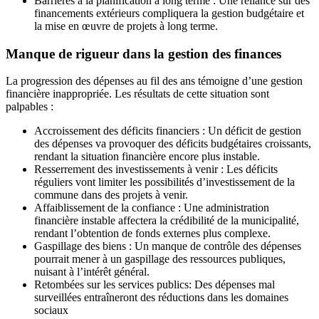
Barrières à la planification à long terme : Une reliance sur des
financements extérieurs compliquera la gestion budgétaire et
la mise en œuvre de projets à long terme.
Manque de rigueur dans la gestion des finances
La progression des dépenses au fil des ans témoigne d’une gestion
financière inappropriée. Les résultats de cette situation sont
palpables :
Accroissement des déficits financiers : Un déficit de gestion
des dépenses va provoquer des déficits budgétaires croissants,
rendant la situation financière encore plus instable.
Resserrement des investissements à venir : Les déficits
réguliers vont limiter les possibilités d’investissement de la
commune dans des projets à venir.
Affaiblissement de la confiance : Une administration
financière instable affectera la crédibilité de la municipalité,
rendant l’obtention de fonds externes plus complexe.
Gaspillage des biens : Un manque de contrôle des dépenses
pourrait mener à un gaspillage des ressources publiques,
nuisant à l’intérêt général.
Retombées sur les services publics: Des dépenses mal
surveillées entraîneront des réductions dans les domaines
sociaux