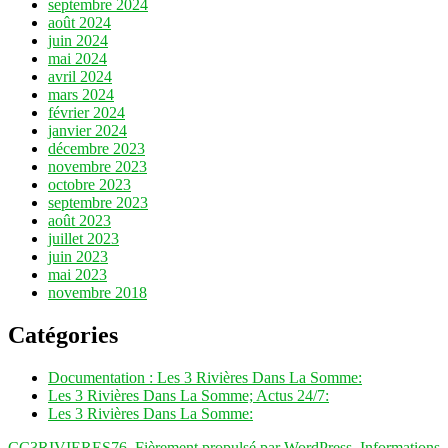
septembre 2024
août 2024
juin 2024
mai 2024
avril 2024
mars 2024
février 2024
janvier 2024
décembre 2023
novembre 2023
octobre 2023
septembre 2023
août 2023
juillet 2023
juin 2023
mai 2023
novembre 2018
Catégories
Documentation : Les 3 Rivières Dans La Somme:
Les 3 Rivières Dans La Somme; Actus 24/7:
Les 3 Rivières Dans La Somme:
CC3RIVIERES76
,
Fièrement propulsé par WordPress.
Informations