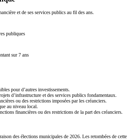
ncière et de ses services publics au fil des ans.
ires publiques
ntant sur 7 ans
nibles pour d’autres investissements.
ojets d’infrastructure et des services publics fondamentaux.
ières ou des restrictions imposées par les créanciers.
que au niveau local.
tions financières ou des restrictions de la part des créanciers.
n raison des élections municipales de 2026. Les retombées de cette