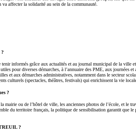
n va affecter la solidarité au sein de la communauté.
 ?
tenir informés grâce aux actualités et au journal municipal de la ville et 
iles pour diverses démarches, à l’annuaire des PME, aux journées et act
lles et aux démarches administratives, notamment dans le secteur scolaire
culturels (spectacles, théâtres, festivals) qui enrichissent la vie locale
ues ?
 mairie ou de l’hôtel de ville, les anciennes photos de l’école, et le tra
le du territoire français, la politique de sensibilisation garantit que l
ONTREUIL ?