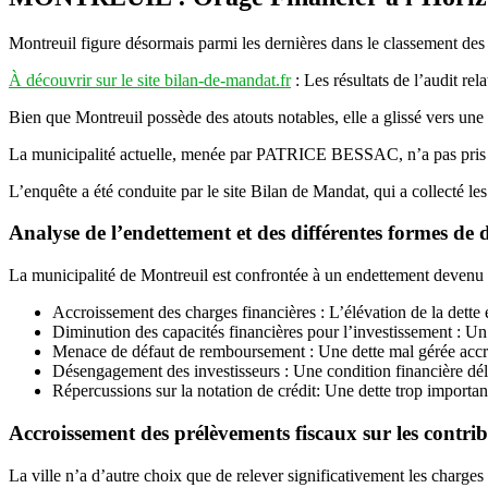
Montreuil figure désormais parmi les dernières dans le classement des 
À découvrir sur le site bilan-de-mandat.fr
: Les résultats de l’audit re
Bien que Montreuil possède des atouts notables, elle a glissé vers une 
La municipalité actuelle, menée par PATRICE BESSAC, n’a pas pris les
L’enquête a été conduite par le site Bilan de Mandat, qui a collecté l
Analyse de l’endettement et des différentes formes de d
La municipalité de Montreuil est confrontée à un endettement devenu i
Accroissement des charges financières : L’élévation de la dette e
Diminution des capacités financières pour l’investissement : Un 
Menace de défaut de remboursement : Une dette mal gérée accroît
Désengagement des investisseurs : Une condition financière déli
Répercussions sur la notation de crédit: Une dette trop importan
Accroissement des prélèvements fiscaux sur les co
La ville n’a d’autre choix que de relever significativement les charges