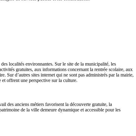
des localités environnantes. Sur le site de la municipalité, les
ivités gratuites, aux informations concernant la rentrée scolaire, aux
. Sur d’autres sites internet qui ne sont pas administrés par la mairie,
 et offrent une perspective sur la culture.
vail des anciens métiers favorisent la découverte gratuite, la
e patrimoine de la ville demeure dynamique et accessible pour les