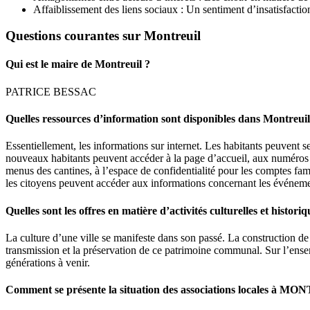
Affaiblissement des liens sociaux : Un sentiment d’insatisfactio
Questions courantes sur Montreuil
Qui est le maire de Montreuil ?
PATRICE BESSAC
Quelles ressources d’information sont disponibles dans Montreuil
Essentiellement, les informations sur internet. Les habitants peuvent se 
nouveaux habitants peuvent accéder à la page d’accueil, aux numéros ut
menus des cantines, à l’espace de confidentialité pour les comptes fami
les citoyens peuvent accéder aux informations concernant les événements 
Quelles sont les offres en matière d’activités culturelles et historiq
La culture d’une ville se manifeste dans son passé. La construction de la
transmission et la préservation de ce patrimoine communal. Sur l’ensemb
générations à venir.
Comment se présente la situation des associations locales à M