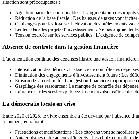
situation sont préoccupantes :
Agitation parmi les contribuables : L’augmentation des impôts v
Réduction de la base fiscale : Des hausses de taxes vont inciter 
Challenges pour les foyers : L’élévation des prélèvements va alou
Lenteur dans les projets d’investissement : Ne pas augmenter le
Tension exercée sur les services publics : L’exigence de compens
Absence de contrôle dans la gestion financière
L’augmentation continue des dépenses illustre une gestion financière m
Intensification des déficits : L’absence de contrôle des dépenses
Diminution des engagements d’investissement futurs : Les déficits
Érosion de la crédibilité : Une gestion financière inappropriée c
Gaspillage des ressources : Le manque de contrôle des dépenses 
Influence sur les services publics: Une mauvaise maîtrise des d
La démocratie locale en crise
Entre 2020 et 2025, le vivre ensemble a été dévalué par l’absence d’u
financiers, entraînant :
Frustrations et manifestations : Les citoyens vont se mobiliser 
Antagonismes entre acteurs d’intérêts : Les choix en matière de b