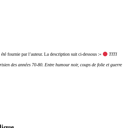
fournie par l’auteur. La description suit ci-dessous :«
TITI
risien des années 70-80. Entre humour noir, coups de folie et guerre
lique