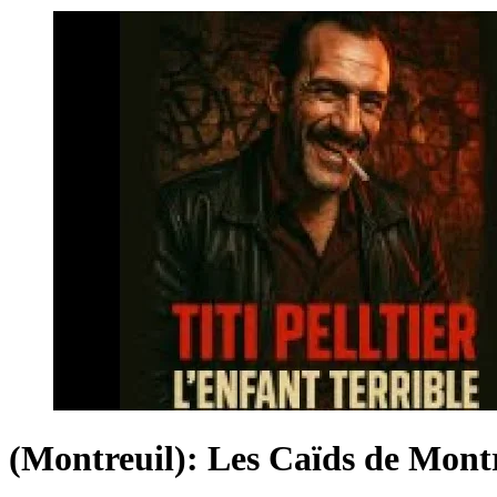
(Montreuil): Les Caïds de M