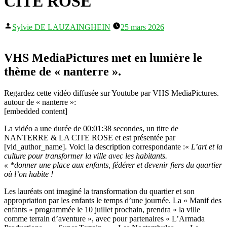
CITE ROSE
Publié
Sylvie DE LAUZAINGHEIN
25 mars 2026
par
VHS MediaPictures met en lumière le
thème de « nanterre ».
Regardez cette vidéo diffusée sur Youtube par VHS MediaPictures.
autour de « nanterre »:
[embedded content]
La vidéo a une durée de 00:01:38 secondes, un titre de
NANTERRE & LA CITE ROSE et est présentée par
[vid_author_name]. Voici la description correspondante :«
L’art et la
culture pour transformer la ville avec les habitants.
« *donner une place aux enfants, fédérer et devenir fiers du quartier
où l’on habite !
Les lauréats ont imaginé la transformation du quartier et son
appropriation par les enfants le temps d’une journée. La « Manif des
enfants » programmée le 10 juillet prochain, prendra « la ville
comme terrain d’aventure », avec pour partenaires « L’Armada