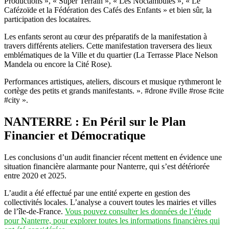
Productions », « Super Terrain », « Les Noctambules », « Le
Cafézoïde et la Fédération des Cafés des Enfants » et bien sûr, la
participation des locataires.
Les enfants seront au cœur des préparatifs de la manifestation à
travers différents ateliers. Cette manifestation traversera des lieux
emblématiques de la Ville et du quartier (La Terrasse Place Nelson
Mandela ou encore la Cité Rose).
Performances artistiques, ateliers, discours et musique rythmeront le
cortège des petits et grands manifestants. ». #drone #ville #rose #cite
#city ».
NANTERRE : En Péril sur le Plan
Financier et Démocratique
Les conclusions d’un audit financier récent mettent en évidence une
situation financière alarmante pour Nanterre, qui s’est détériorée
entre 2020 et 2025.
L’audit a été effectué par une entité experte en gestion des
collectivités locales. L’analyse a couvert toutes les mairies et villes
de l’île-de-France.
Vous pouvez consulter les données de l’étude
pour Nanterre, pour explorer toutes les informations financières qui