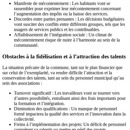
Manifeste de mécontentement : Les habitants vont se
rassembler pour exprimer leur mécontentement concernant
l’augmentation des impôts ou la baisse des services.
Discordes entre parties prenantes : Les décisions budgétaires
vont susciter des conflits entre différents groupes, tels que les
usagers de services publics et les contribuables.
Affaiblissement de l’intégration sociale : Un climat de
mécontentement risque de nuire à l’harmonie au sein de la
communauté.
Obstacles à la fidélisation et à l’attraction des talents
La situation précaire de la commune, tant sur le plan financier que
sur celui de l’exemplarité, va rendre difficile l’attraction et la
conservation des talents, tant au sein du personnel municipal qu’au
sein des associations :
Turnover significatif : Les travailleurs vont se tourner vers
d’autres possibilités, entraînant ainsi des frais importants pour
la formation et l’intégration.
Diminution des qualifications : Un manque de personnel
formé impactera la qualité des services et l’innovation dans la
collectivité.
Freins à l’implémentation des projets: Un déficit de personnel
compétent va ralentir ou mettre en péril des projets