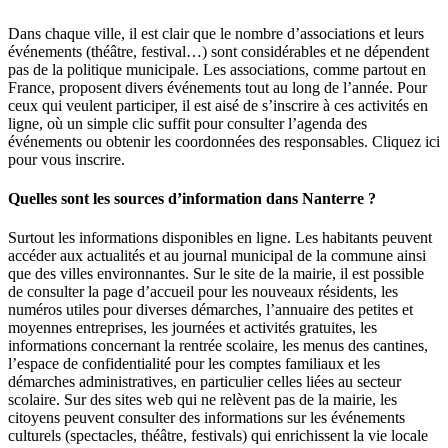
Dans chaque ville, il est clair que le nombre d’associations et leurs
événements (théâtre, festival…) sont considérables et ne dépendent
pas de la politique municipale. Les associations, comme partout en
France, proposent divers événements tout au long de l’année. Pour
ceux qui veulent participer, il est aisé de s’inscrire à ces activités en
ligne, où un simple clic suffit pour consulter l’agenda des
événements ou obtenir les coordonnées des responsables. Cliquez ici
pour vous inscrire.
Quelles sont les sources d’information dans Nanterre ?
Surtout les informations disponibles en ligne. Les habitants peuvent
accéder aux actualités et au journal municipal de la commune ainsi
que des villes environnantes. Sur le site de la mairie, il est possible
de consulter la page d’accueil pour les nouveaux résidents, les
numéros utiles pour diverses démarches, l’annuaire des petites et
moyennes entreprises, les journées et activités gratuites, les
informations concernant la rentrée scolaire, les menus des cantines,
l’espace de confidentialité pour les comptes familiaux et les
démarches administratives, en particulier celles liées au secteur
scolaire. Sur des sites web qui ne relèvent pas de la mairie, les
citoyens peuvent consulter des informations sur les événements
culturels (spectacles, théâtre, festivals) qui enrichissent la vie locale