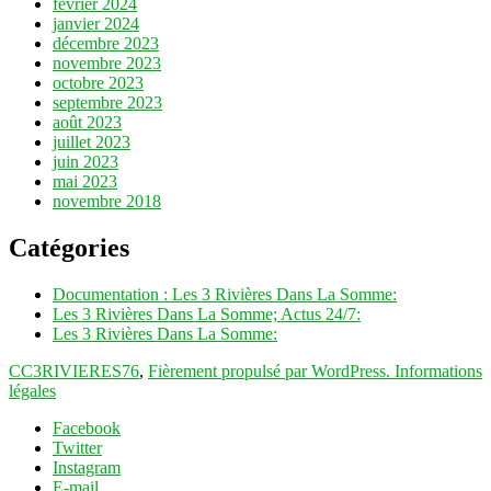
février 2024
janvier 2024
décembre 2023
novembre 2023
octobre 2023
septembre 2023
août 2023
juillet 2023
juin 2023
mai 2023
novembre 2018
Catégories
Documentation : Les 3 Rivières Dans La Somme:
Les 3 Rivières Dans La Somme; Actus 24/7:
Les 3 Rivières Dans La Somme:
CC3RIVIERES76
,
Fièrement propulsé par WordPress.
Informations
légales
Facebook
Twitter
Instagram
E-mail