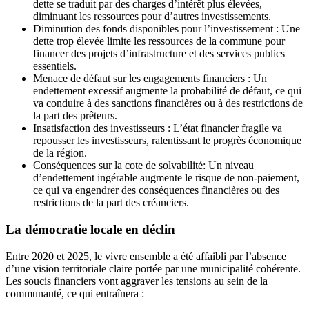
dette se traduit par des charges d’intérêt plus élevées,
diminuant les ressources pour d’autres investissements.
Diminution des fonds disponibles pour l’investissement : Une
dette trop élevée limite les ressources de la commune pour
financer des projets d’infrastructure et des services publics
essentiels.
Menace de défaut sur les engagements financiers : Un
endettement excessif augmente la probabilité de défaut, ce qui
va conduire à des sanctions financières ou à des restrictions de
la part des prêteurs.
Insatisfaction des investisseurs : L’état financier fragile va
repousser les investisseurs, ralentissant le progrès économique
de la région.
Conséquences sur la cote de solvabilité: Un niveau
d’endettement ingérable augmente le risque de non-paiement,
ce qui va engendrer des conséquences financières ou des
restrictions de la part des créanciers.
La démocratie locale en déclin
Entre 2020 et 2025, le vivre ensemble a été affaibli par l’absence
d’une vision territoriale claire portée par une municipalité cohérente.
Les soucis financiers vont aggraver les tensions au sein de la
communauté, ce qui entraînera :