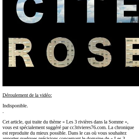
Déroulement de la vidéo:
Indisponible.
.
Cet article, qui traite du thème « Les 3 rivières dans la Somme »,
vous est spécialement suggéré par cc3rivieres76.com. La chronique
est reproduite du mieux possible. Dans le cas où vous souhaitez
apporter quelques précisions concernant le domaine de « Les 3