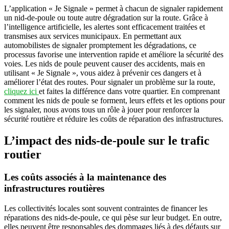
L’application « Je Signale » permet à chacun de signaler rapidement
un nid-de-poule ou toute autre dégradation sur la route. Grâce à
l’intelligence artificielle, les alertes sont efficacement traitées et
transmises aux services municipaux. En permettant aux
automobilistes de signaler promptement les dégradations, ce
processus favorise une intervention rapide et améliore la sécurité des
voies. Les nids de poule peuvent causer des accidents, mais en
utilisant « Je Signale », vous aidez à prévenir ces dangers et à
améliorer l’état des routes. Pour signaler un problème sur la route,
cliquez ici
et faites la différence dans votre quartier. En comprenant
comment les nids de poule se forment, leurs effets et les options pour
les signaler, nous avons tous un rôle à jouer pour renforcer la
sécurité routière et réduire les coûts de réparation des infrastructures.
L’impact des nids-de-poule sur le trafic
routier
Les coûts associés à la maintenance des
infrastructures routières
Les collectivités locales sont souvent contraintes de financer les
réparations des nids-de-poule, ce qui pèse sur leur budget. En outre,
elles peuvent être responsables des dommages liés à des défauts sur