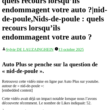
quels recours lorsqu’ils
endommagent votre auto ?|nid-
de-poule,Nids-de-poule : quels
recours lorsqu’ils
endommagent votre auto ?
Publié
Sylvie DE LAUZAINGHEIN
13 octobre 2025
par
Auto Plus se penche sur la question de
« nid-de-poule ».
Retrouvez cette vidéo mise en ligne par Auto Plus sur youtube.
autour de « nid-de-poule »:
[embedded content]
Cette vidéo avait déjà un impact notable lorsque nous l’avons
découverte récemment. Le nombre de Likes indiquait: 52.