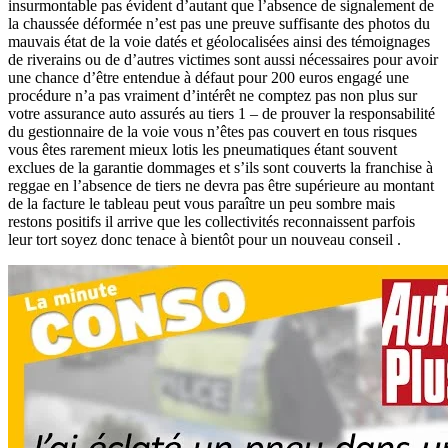
insurmontable pas évident d’autant que l’absence de signalement de
la chaussée déformée n’est pas une preuve suffisante des photos du
mauvais état de la voie datés et géolocalisées ainsi des témoignages
de riverains ou de d’autres victimes sont aussi nécessaires pour avoir
une chance d’être entendue à défaut pour 200 euros engagé une
procédure n’a pas vraiment d’intérêt ne comptez pas non plus sur
votre assurance auto assurés au tiers 1 – de prouver la responsabilité
du gestionnaire de la voie vous n’êtes pas couvert en tous risques
vous êtes rarement mieux lotis les pneumatiques étant souvent
exclues de la garantie dommages et s’ils sont couverts la franchise à
reggae en l’absence de tiers ne devra pas être supérieure au montant
de la facture le tableau peut vous paraître un peu sombre mais
restons positifs il arrive que les collectivités reconnaissent parfois
leur tort soyez donc tenace à bientôt pour un nouveau conseil .