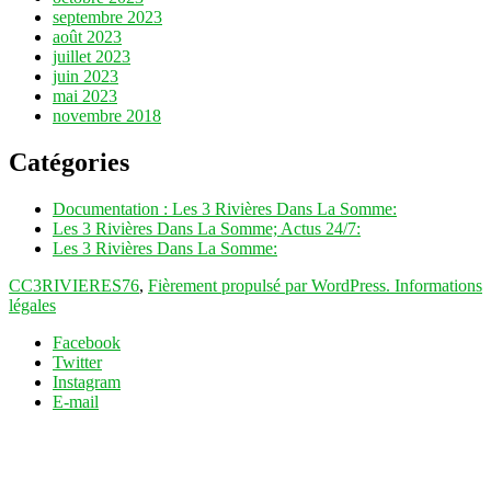
septembre 2023
août 2023
juillet 2023
juin 2023
mai 2023
novembre 2018
Catégories
Documentation : Les 3 Rivières Dans La Somme:
Les 3 Rivières Dans La Somme; Actus 24/7:
Les 3 Rivières Dans La Somme:
CC3RIVIERES76
,
Fièrement propulsé par WordPress.
Informations
légales
Facebook
Twitter
Instagram
E-mail