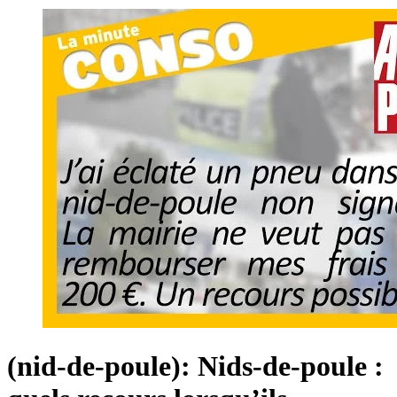
(nid-de-poule): Nids-de-poule :