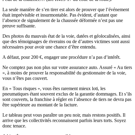
La seule manière de s’en tirer est alors de prouver que l’événement
était imprévisible et insurmontable. Pas évident, d’autant que
l’absence de signalement de la chaussée déformée n’est pas une
preuve suffisante.
Des photos du mauvais état de la voie, datées et géolocalisées, ainsi
que des témoignages de riverains ou de d’autres victimes sont aussi
nécessaires pour avoir une chance d’être entendu.
A défaut, pour 200 €, engager une procédure n’a pas d’intérêt.
Ne comptez pas non plus sur votre assurance auto. Assuré « Au tiers
», à moins de prouver la responsabilité du gestionnaire de la voie,
vous n’êtes pas couvert.
En « Tous risques », vous êtes rarement mieux loti, les
pneumatiques étant souvent exclus de la garantie dommages. Et s’ils
sont couverts, la franchise à régler en l’absence de tiers ne devra pas
être supérieure au montant de la facture.
Le tableau peut vous paraître un peu noir, mais restons positifs. Il
arrive que les collectivités reconnaissent parfois leurs torts. Soyez
donc tenace.