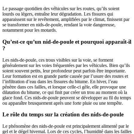
Le passage quotidien des véhicules sur les routes, qu’ils soient
lourds ou légers, entraîne leur dégradation. Les fissures qui
apparaissent sur le revêtement, amplifiées par le climat, finissent par
se transformer en nids-de-poule, rendant la voie dangereuse,
notamment pour les motards.
Qu’est-ce qu’un nid-de-poule et pourquoi apparaît-il
?
Les nids-de-poule, ces trous visibles sur la voie, se forment
généralement sur les voies fréquentées par les véhicules. Bien qu’ils
soient souvent petits, leur profondeur peut parfois être importante.
Leur formation est en grande partie causée par l’usure des routes et
l’infiltration d’eau dans les fissures du bitume. En hiver, l’eau
pénètre dans ces failles, et lorsque celle-ci gèle, elle provoque une
dilatation du bitume, ce qui finit par créer un trou au moment où la
glace fond. Ces nids-de-poule peuvent se développer au fil du temps
ou apparaître brusquement après une forte pluie ou une tempête.
Le rôle du temps sur la création des nids-de-poule
Le phénomène des nids-de-poule est principalement alimenté par le
gel et le dégel hivernal. Lors de ces cycles, l’humidité dans les failles