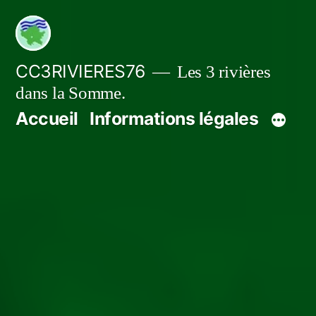
Aller
au
contenu
CC3RIVIERES76
Les 3 rivières
dans la Somme.
Accueil
Informations légales