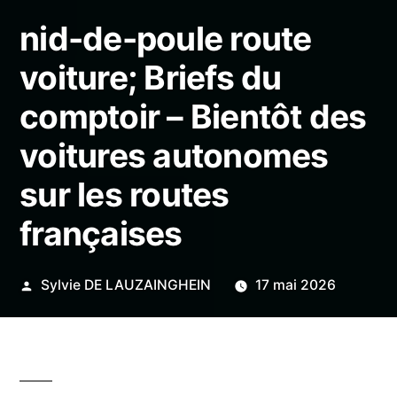
nid-de-poule route
voiture; Briefs du
comptoir – Bientôt des
voitures autonomes
sur les routes
françaises
Publié
Sylvie DE LAUZAINGHEIN
17 mai 2026
par