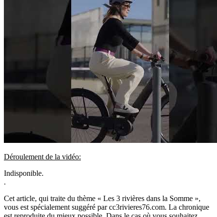
Déroulement de la vidéo:
Indisponible.
.
Cet article, qui traite du thème « Les 3 rivières dans la Somme »,
vous est spécialement suggéré par cc3rivieres76.com. La chronique
est reproduite du mieux possible. Dans le cas où vous souhaitez