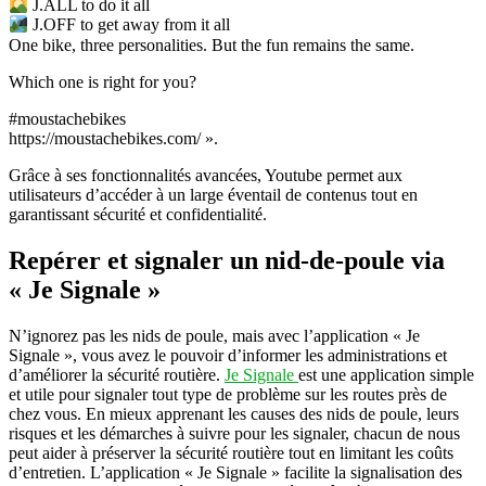
J.ALL to do it all
J.OFF to get away from it all
One bike, three personalities. But the fun remains the same.
Which one is right for you?
#moustachebikes
https://moustachebikes.com/ ».
Grâce à ses fonctionnalités avancées, Youtube permet aux
utilisateurs d’accéder à un large éventail de contenus tout en
garantissant sécurité et confidentialité.
Repérer et signaler un nid-de-poule via
« Je Signale »
N’ignorez pas les nids de poule, mais avec l’application « Je
Signale », vous avez le pouvoir d’informer les administrations et
d’améliorer la sécurité routière.
Je Signale
est une application simple
et utile pour signaler tout type de problème sur les routes près de
chez vous. En mieux apprenant les causes des nids de poule, leurs
risques et les démarches à suivre pour les signaler, chacun de nous
peut aider à préserver la sécurité routière tout en limitant les coûts
d’entretien. L’application « Je Signale » facilite la signalisation des