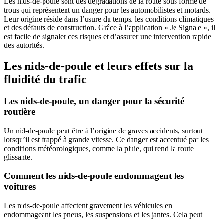
Les nids-de-poule sont des dégradations de la route sous forme de
trous qui représentent un danger pour les automobilistes et motards.
Leur origine réside dans l’usure du temps, les conditions climatiques
et des défauts de construction. Grâce à l’application « Je Signale », il
est facile de signaler ces risques et d’assurer une intervention rapide
des autorités.
Les nids-de-poule et leurs effets sur la
fluidité du trafic
Les nids-de-poule, un danger pour la sécurité
routière
Un nid-de-poule peut être à l’origine de graves accidents, surtout
lorsqu’il est frappé à grande vitesse. Ce danger est accentué par les
conditions météorologiques, comme la pluie, qui rend la route
glissante.
Comment les nids-de-poule endommagent les
voitures
Les nids-de-poule affectent gravement les véhicules en
endommageant les pneus, les suspensions et les jantes. Cela peut