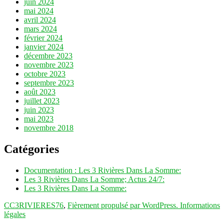
juin 2024
mai 2024
avril 2024
mars 2024
février 2024
janvier 2024
décembre 2023
novembre 2023
octobre 2023
septembre 2023
août 2023
juillet 2023
juin 2023
mai 2023
novembre 2018
Catégories
Documentation : Les 3 Rivières Dans La Somme:
Les 3 Rivières Dans La Somme; Actus 24/7:
Les 3 Rivières Dans La Somme:
CC3RIVIERES76
,
Fièrement propulsé par WordPress.
Informations
légales