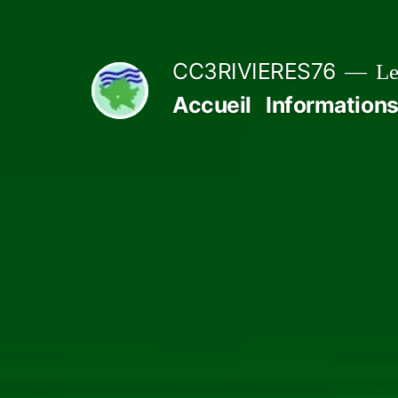
Aller
au
CC3RIVIERES76
Le
contenu
Accueil
Informations