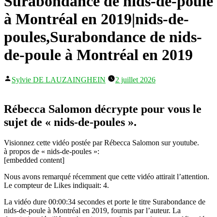
Surabondance de nids-de-poule
à Montréal en 2019|nids-de-
poules,Surabondance de nids-
de-poule à Montréal en 2019
Publié
Sylvie DE LAUZAINGHEIN
2 juillet 2026
par
Rébecca Salomon décrypte pour vous le
sujet de « nids-de-poules ».
Visionnez cette vidéo postée par Rébecca Salomon sur youtube.
à propos de « nids-de-poules »:
[embedded content]
Nous avons remarqué récemment que cette vidéo attirait l’attention.
Le compteur de Likes indiquait: 4.
La vidéo dure 00:00:34 secondes et porte le titre Surabondance de
nids-de-poule à Montréal en 2019, fournis par l’auteur. La