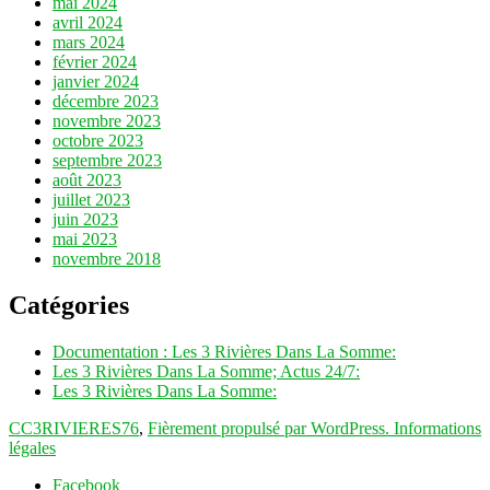
mai 2024
avril 2024
mars 2024
février 2024
janvier 2024
décembre 2023
novembre 2023
octobre 2023
septembre 2023
août 2023
juillet 2023
juin 2023
mai 2023
novembre 2018
Catégories
Documentation : Les 3 Rivières Dans La Somme:
Les 3 Rivières Dans La Somme; Actus 24/7:
Les 3 Rivières Dans La Somme:
CC3RIVIERES76
,
Fièrement propulsé par WordPress.
Informations
légales
Facebook