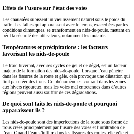
Effets de l’usure sur l’état des voies
Les chaussées subissent un vieillissement naturel sous le poids du
trafic. Les failles qui apparaissent avec le temps, exacerbées par les
conditions climatiques, se transforment en nids-de-poule, mettant en
péril la sécurité des utilisateurs, notamment les motards.
Températures et précipitations : les facteurs
favorisant les nids-de-poule
Le froid hivernal, avec ses cycles de gel et de dégel, est un facteur
majeur de la formation des nids-de-poule. Lorsque l’eau pénètre
dans les fissures de la route et gèle, cela provoque une dilatation qui
finit par créer des trous. Ce phénomène est courant dans les zones
aux hivers rigoureux, mais les voies mal entretenues dans d’autres
régions peuvent aussi souffrir de ces dégradations.
De quoi sont faits les nids-de-poule et pourquoi
apparaissent-ils ?
Les nids-de-poule sont des imperfections de la route sous forme de
trous créés principalement par l’usure des voies et l’infiltration de
l’eau. Quand l’eau s’infiltre dans les fissures des routes, elle gèle et