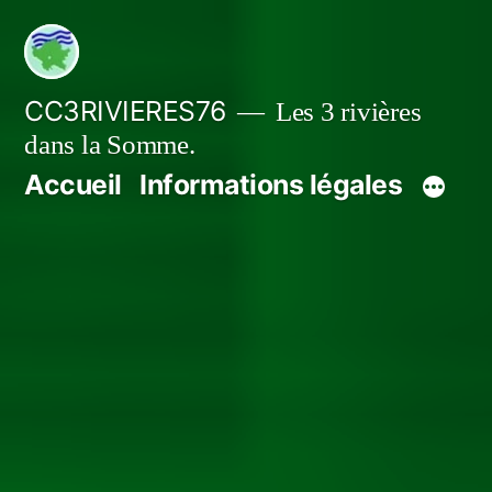
Aller
au
contenu
CC3RIVIERES76
Les 3 rivières
dans la Somme.
Accueil
Informations légales