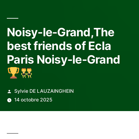
Noisy-le-Grand,The
best friends of Ecla
Paris Noisy-le-Grand
Publié
Sylvie DE LAUZAINGHEIN
par
14 octobre 2025