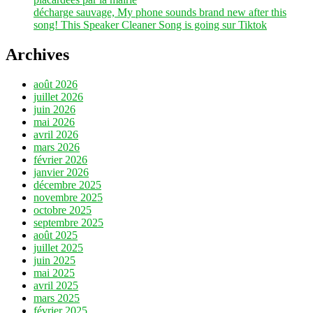
décharge sauvage, My phone sounds brand new after this
song! This Speaker Cleaner Song is going sur Tiktok
Archives
août 2026
juillet 2026
juin 2026
mai 2026
avril 2026
mars 2026
février 2026
janvier 2026
décembre 2025
novembre 2025
octobre 2025
septembre 2025
août 2025
juillet 2025
juin 2025
mai 2025
avril 2025
mars 2025
février 2025