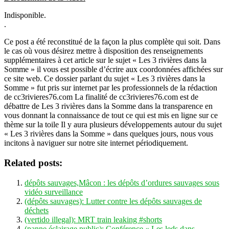
Indisponible.
.
Ce post a été reconstitué de la façon la plus complète qui soit. Dans
le cas où vous désirez mettre à disposition des renseignements
supplémentaires à cet article sur le sujet « Les 3 rivières dans la
Somme » il vous est possible d’écrire aux coordonnées affichées sur
ce site web. Ce dossier parlant du sujet « Les 3 rivières dans la
Somme » fut pris sur internet par les professionnels de la rédaction
de cc3rivieres76.com La finalité de cc3rivieres76.com est de
débattre de Les 3 rivières dans la Somme dans la transparence en
vous donnant la connaissance de tout ce qui est mis en ligne sur ce
thème sur la toile Il y aura plusieurs développements autour du sujet
« Les 3 rivières dans la Somme » dans quelques jours, nous vous
incitons à naviguer sur notre site internet périodiquement.
Related posts:
dépôts sauvages,Mâcon : les dépôts d’ordures sauvages sous
vidéo surveillance
(dépôts sauvages): Lutter contre les dépôts sauvages de
déchets
(vertido illegal): MRT train leaking #shorts
(panne éclairage public): Conférence « Les leds dans