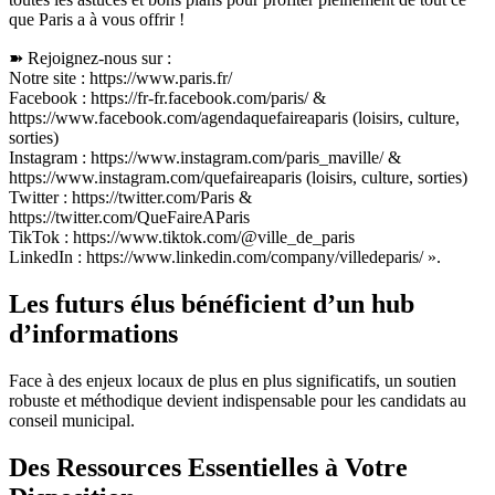
que Paris a à vous offrir !
➽ Rejoignez-nous sur :
Notre site : https://www.paris.fr/
Facebook : https://fr-fr.facebook.com/paris/ &
https://www.facebook.com/agendaquefaireaparis (loisirs, culture,
sorties)
Instagram : https://www.instagram.com/paris_maville/ &
https://www.instagram.com/quefaireaparis (loisirs, culture, sorties)
Twitter : https://twitter.com/Paris &
https://twitter.com/QueFaireAParis
TikTok : https://www.tiktok.com/@ville_de_paris
LinkedIn : https://www.linkedin.com/company/villedeparis/ ».
Les futurs élus bénéficient d’un hub
d’informations
Face à des enjeux locaux de plus en plus significatifs, un soutien
robuste et méthodique devient indispensable pour les candidats au
conseil municipal.
Des Ressources Essentielles à Votre