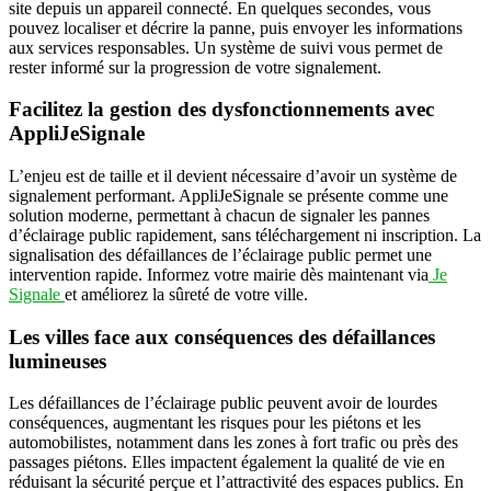
site depuis un appareil connecté. En quelques secondes, vous
pouvez localiser et décrire la panne, puis envoyer les informations
aux services responsables. Un système de suivi vous permet de
rester informé sur la progression de votre signalement.
Facilitez la gestion des dysfonctionnements avec
AppliJeSignale
L’enjeu est de taille et il devient nécessaire d’avoir un système de
signalement performant. AppliJeSignale se présente comme une
solution moderne, permettant à chacun de signaler les pannes
d’éclairage public rapidement, sans téléchargement ni inscription. La
signalisation des défaillances de l’éclairage public permet une
intervention rapide. Informez votre mairie dès maintenant via
Je
Signale
et améliorez la sûreté de votre ville.
Les villes face aux conséquences des défaillances
lumineuses
Les défaillances de l’éclairage public peuvent avoir de lourdes
conséquences, augmentant les risques pour les piétons et les
automobilistes, notamment dans les zones à fort trafic ou près des
passages piétons. Elles impactent également la qualité de vie en
réduisant la sécurité perçue et l’attractivité des espaces publics. En