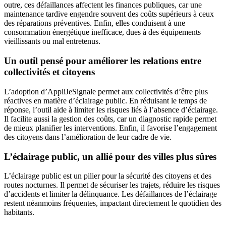
outre, ces défaillances affectent les finances publiques, car une
maintenance tardive engendre souvent des coûts supérieurs à ceux
des réparations préventives. Enfin, elles conduisent à une
consommation énergétique inefficace, dues à des équipements
vieillissants ou mal entretenus.
Un outil pensé pour améliorer les relations entre
collectivités et citoyens
L’adoption d’AppliJeSignale permet aux collectivités d’être plus
réactives en matière d’éclairage public. En réduisant le temps de
réponse, l’outil aide à limiter les risques liés à l’absence d’éclairage.
Il facilite aussi la gestion des coûts, car un diagnostic rapide permet
de mieux planifier les interventions. Enfin, il favorise l’engagement
des citoyens dans l’amélioration de leur cadre de vie.
L’éclairage public, un allié pour des villes plus sûres
L’éclairage public est un pilier pour la sécurité des citoyens et des
routes nocturnes. Il permet de sécuriser les trajets, réduire les risques
d’accidents et limiter la délinquance. Les défaillances de l’éclairage
restent néanmoins fréquentes, impactant directement le quotidien des
habitants.