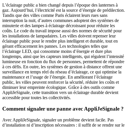
L’éclairage public a bien changé depuis l’époque des lanternes à
gaz. Aujourd’hui, l’électricité est la source d’énergie de prédilection.
Tandis que des villes comme Paris éclairent leurs rues sans
interruption la nuit, d’autres communes adoptent des systèmes de
minuterie et des lampes à éclairage décroissant pour réduire les
coûts. Le code du travail impose aussi des normes de sécurité pour
les installations de lampadaires. Les villes doivent repenser leur
éclairage public pour le rendre plus intelligent et durable, tout en
gérant efficacement les pannes. Les technologies telles que
l’éclairage LED, qui consomme moins d’énergie et dure plus
longtemps, ainsi que les capteurs intelligents, qui régulent l’intensité
lumineuse en fonction du flux de personnes, permettent de répondre
à ces défis. En outre, les systèmes de gestion à distance offrent une
surveillance en temps réel du réseau d’éclairage, ce qui optimise la
maintenance et l’usage de l’énergie. En améliorant l’éclairage
public, les villes peuvent renforcer la sécurité, réduire les coûts et
diminuer leur empreinte écologique. Grâce à des outils comme
AppliJeSignale, cette transition vers un éclairage durable devient
accessible pour toutes les collectivités.
Comment signaler une panne avec AppliJeSignale ?
Avec AppliJeSignale, signaler un problème devient facile. Pas
d’installation ni d’inscription nécessaires : il suffit de se rendre sur le