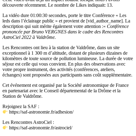
découverte récemment. Le nombre de Likes indiquait: 13.
La vidéo dure 01:00:30 secondes, porte le titre Conférence « Les
leds dans l’éclairage public » et provient de [vid_author_name]. La
description qui suit mérite également votre attention :«
Conférence
prononcée par Bruno VERGNES dans le cadre des Rencontres
AstroCiel 2022 à Valdrôme.
Les Rencontres ont lieu à la station de Valdrôme, dans un site
exceptionnel à 1 300 m d’altitude, distant de plusieurs dizaines de
kilomètres de toute source de pollution lumineuse. La durée de votre
séjour est celle qui vous convient. En plus des observations avec
votre propre instrument, des activités (conférences, ateliers,
échanges) sont proposées aux participants sans coût supplémentaire.
Cet événement est organisé par la Société astronomique de France
en partenariat avec le Conseil départemental de la Drôme et la
Station de Valdrôme.
Rejoignez la SAF :
https://saf-astronomie.fr/adhesion/
Les Rencontres AstroCiel :
https://saf-astronomie.fr/astrociel/