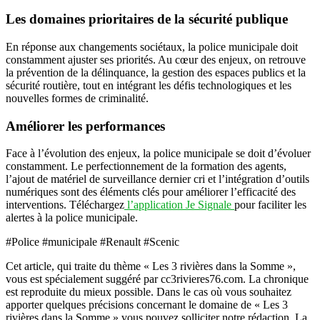
Les domaines prioritaires de la sécurité publique
En réponse aux changements sociétaux, la police municipale doit
constamment ajuster ses priorités. Au cœur des enjeux, on retrouve
la prévention de la délinquance, la gestion des espaces publics et la
sécurité routière, tout en intégrant les défis technologiques et les
nouvelles formes de criminalité.
Améliorer les performances
Face à l’évolution des enjeux, la police municipale se doit d’évoluer
constamment. Le perfectionnement de la formation des agents,
l’ajout de matériel de surveillance dernier cri et l’intégration d’outils
numériques sont des éléments clés pour améliorer l’efficacité des
interventions. Téléchargez
l’application Je Signale
pour faciliter les
alertes à la police municipale.
#Police #municipale #Renault #Scenic
Cet article, qui traite du thème « Les 3 rivières dans la Somme »,
vous est spécialement suggéré par cc3rivieres76.com. La chronique
est reproduite du mieux possible. Dans le cas où vous souhaitez
apporter quelques précisions concernant le domaine de « Les 3
rivières dans la Somme » vous pouvez solliciter notre rédaction. La