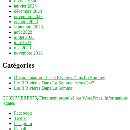
février 2024
janvier 2024
décembre 2023
novembre 2023
octobre 2023
septembre 2023
août 2023
juillet 2023
juin 2023
mai 2023
novembre 2018
Catégories
Documentation : Les 3 Rivières Dans La Somme:
Les 3 Rivières Dans La Somme; Actus 24/7:
Les 3 Rivières Dans La Somme:
CC3RIVIERES76
,
Fièrement propulsé par WordPress.
Informations
légales
Facebook
Twitter
Instagram
E-mail