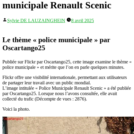
municipale Renault Scenic
Publié
Sylvie DE LAUZAINGHEIN
8 avril 2025
par
Le thème « police municipale » par
Oscartango25
Publiée sur Flickr par Oscartango25, cette image examine le thème «
police municipale » et mérite que l’on en parle quelques minutes.
Flickr offre une visibilité internationale, permettant aux utilisateurs
de partager leur travail avec un public mondial.
L’image intitulée « Police Municipale Renault Scenic » a été publiée
par Oscartango25. Lorsque nous l’avons consultée, elle avait
collecté du trafic (Décompte de vues : 2876).
Voici la photo.