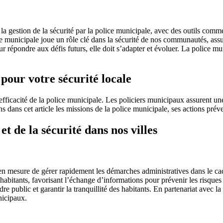
la gestion de la sécurité par la police municipale, avec des outils comm
 municipale joue un rôle clé dans la sécurité de nos communautés, assuran
our répondre aux défis futurs, elle doit s’adapter et évoluer. La police
pour votre sécurité locale
fficacité de la police municipale. Les policiers municipaux assurent une 
s dans cet article les missions de la police municipale, ses actions préven
et de la sécurité dans nos villes
en mesure de gérer rapidement les démarches administratives dans le cadre
s habitants, favorisant l’échange d’informations pour prévenir les risques
re public et garantir la tranquillité des habitants. En partenariat avec la
nicipaux.