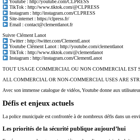
Youtube : http://youtube.com/CLPRESS
TikTok : http://www.tiktok.com/@CLPRESS
Instagram : http://instagram.com/CLPRESS
Site-internet : https://clpress.fr/
Email : contact@clementlanot.fr
Suivre Clément Lanot
Twitter : http://twitter.com/ClementLanot
Youtube Clément Lanot : http://youtube.com/clementlanot
TikTok : http://www.tiktok.com/@clementlanot
Instagram : http://instagram.com/ClementLanot
TOUT USAGE COMMERCIAL OU NON COMMERCIAL EST S
ALL COMMERCIAL OR NON-COMMERCIAL USES ARE STRIC
Avec son immense catalogue de vidéos, Youtube donne aux utilisateurs l
Défis et enjeux actuels
La police municipale est confrontée à de nombreux défis dans un envi
Les priorités de la sécurité publique aujourd’hui