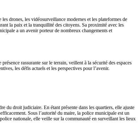
e les drones, les vidéosurveillance modernes et les plateformes de
t la paix et la tranquillité des citoyens. Sa proximité avec les
 municipale a un avenir porteur de nombreux changements et
présence rassurante sur le terrain, veillent à la sécurité des espaces
tives, les défis actuels et les perspectives pour l’avenir.
 du droit judiciaire. En étant présente dans les quartiers, elle ajuste
 efficacement. Sous l’autorité du maire, la police municipale est un
 police nationale, elle veille sur la communauté en surveillant les lieux