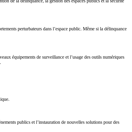
ion de la délinquance, la gestion des espaces publics et la sécurité
ortements perturbateurs dans l’espace public. Même si la délinquance
uveaux équipements de surveillance et l’usage des outils numériques
.
lique.
vénements publics et l’instauration de nouvelles solutions pour des