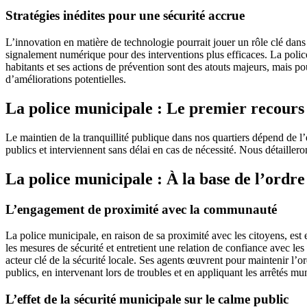
Stratégies inédites pour une sécurité accrue
L’innovation en matière de technologie pourrait jouer un rôle clé dans 
signalement numérique pour des interventions plus efficaces. La police
habitants et ses actions de prévention sont des atouts majeurs, mais p
d’améliorations potentielles.
La police municipale : Le premier recours 
Le maintien de la tranquillité publique dans nos quartiers dépend de l’e
publics et interviennent sans délai en cas de nécessité. Nous détailleron
La police municipale : À la base de l’ordre 
L’engagement de proximité avec la communauté
La police municipale, en raison de sa proximité avec les citoyens, est 
les mesures de sécurité et entretient une relation de confiance avec le
acteur clé de la sécurité locale. Ses agents œuvrent pour maintenir l’ord
publics, en intervenant lors de troubles et en appliquant les arrêtés mu
L’effet de la sécurité municipale sur le calme public