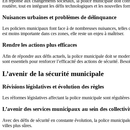
En réponse aux changements sociétaux, la police municipale doit consta
routière, tout en intégrant les défis technologiques et les nouvelles for
Nuisances urbaines et problèmes de délinquance
Les policiers municipaux font face à de nombreuses nuisances, telles 
est moins importante dans ces zones, elle reste un enjeu à maîtriser.
Rendre les actions plus efficaces
Afin de répondre aux défis actuels, la police municipale doit se mode
sont essentiels pour renforcer l’efficacité des actions de sécurité. Beso
L’avenir de la sécurité municipale
Révisions législatives et évolution des règles
Les réformes législatives affectant la police municipale sont régulières 
L’avenir des services municipaux au sein des collectivi
Avec des défis de sécurité en constante évolution, la police municipale
villes plus sûres.