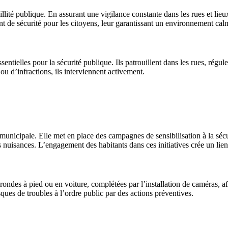
llité publique. En assurant une vigilance constante dans les rues et lieu
t de sécurité pour les citoyens, leur garantissant un environnement calm
ntielles pour la sécurité publique. Ils patrouillent dans les rues, régule
 ou d’infractions, ils interviennent activement.
 municipale. Elle met en place des campagnes de sensibilisation à la sécu
s nuisances. L’engagement des habitants dans ces initiatives crée un lien
ondes à pied ou en voiture, complétées par l’installation de caméras, af
ques de troubles à l’ordre public par des actions préventives.