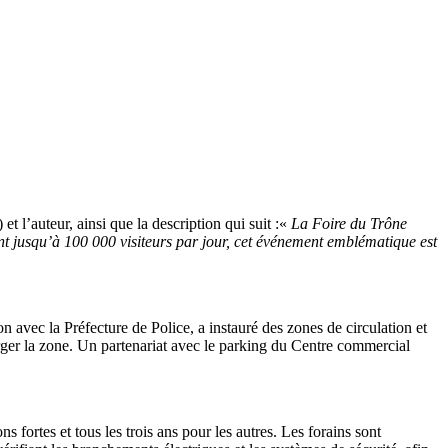
et l’auteur, ainsi que la description qui suit :«
La Foire du Trône
rant jusqu’à 100 000 visiteurs par jour, cet événement emblématique est
n avec la Préfecture de Police, a instauré des zones de circulation et
rger la zone. Un partenariat avec le parking du Centre commercial
s fortes et tous les trois ans pour les autres. Les forains sont