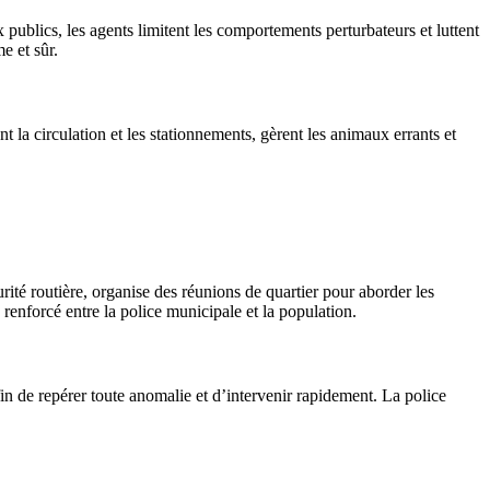
x publics, les agents limitent les comportements perturbateurs et luttent
e et sûr.
nt la circulation et les stationnements, gèrent les animaux errants et
rité routière, organise des réunions de quartier pour aborder les
 renforcé entre la police municipale et la population.
in de repérer toute anomalie et d’intervenir rapidement. La police