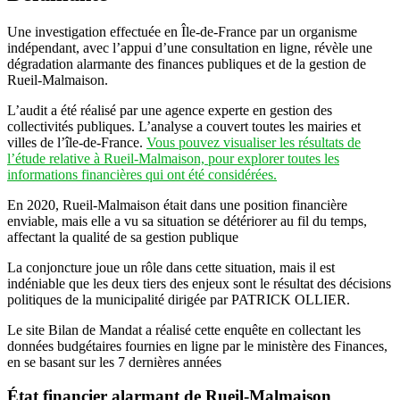
Une investigation effectuée en Île-de-France par un organisme
indépendant, avec l’appui d’une consultation en ligne, révèle une
dégradation alarmante des finances publiques et de la gestion de
Rueil-Malmaison.
L’audit a été réalisé par une agence experte en gestion des
collectivités publiques. L’analyse a couvert toutes les mairies et
villes de l’île-de-France.
Vous pouvez visualiser les résultats de
l’étude relative à Rueil-Malmaison, pour explorer toutes les
informations financières qui ont été considérées.
En 2020, Rueil-Malmaison était dans une position financière
enviable, mais elle a vu sa situation se détériorer au fil du temps,
affectant la qualité de sa gestion publique
La conjoncture joue un rôle dans cette situation, mais il est
indéniable que les deux tiers des enjeux sont le résultat des décisions
politiques de la municipalité dirigée par PATRICK OLLIER.
Le site Bilan de Mandat a réalisé cette enquête en collectant les
données budgétaires fournies en ligne par le ministère des Finances,
en se basant sur les 7 dernières années
État financier alarmant de Rueil-Malmaison