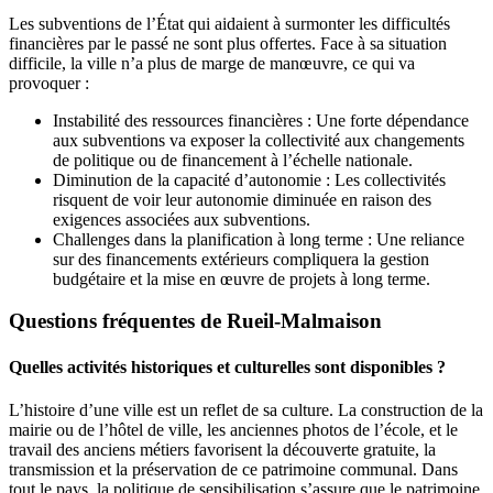
Les subventions de l’État qui aidaient à surmonter les difficultés
financières par le passé ne sont plus offertes. Face à sa situation
difficile, la ville n’a plus de marge de manœuvre, ce qui va
provoquer :
Instabilité des ressources financières : Une forte dépendance
aux subventions va exposer la collectivité aux changements
de politique ou de financement à l’échelle nationale.
Diminution de la capacité d’autonomie : Les collectivités
risquent de voir leur autonomie diminuée en raison des
exigences associées aux subventions.
Challenges dans la planification à long terme : Une reliance
sur des financements extérieurs compliquera la gestion
budgétaire et la mise en œuvre de projets à long terme.
Questions fréquentes de Rueil-Malmaison
Quelles activités historiques et culturelles sont disponibles ?
L’histoire d’une ville est un reflet de sa culture. La construction de la
mairie ou de l’hôtel de ville, les anciennes photos de l’école, et le
travail des anciens métiers favorisent la découverte gratuite, la
transmission et la préservation de ce patrimoine communal. Dans
tout le pays, la politique de sensibilisation s’assure que le patrimoine