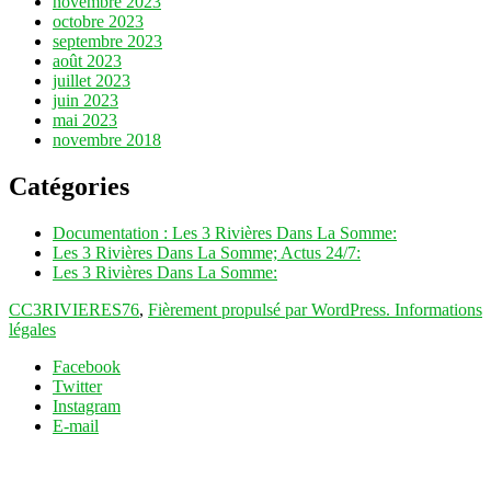
novembre 2023
octobre 2023
septembre 2023
août 2023
juillet 2023
juin 2023
mai 2023
novembre 2018
Catégories
Documentation : Les 3 Rivières Dans La Somme:
Les 3 Rivières Dans La Somme; Actus 24/7:
Les 3 Rivières Dans La Somme:
CC3RIVIERES76
,
Fièrement propulsé par WordPress.
Informations
légales
Facebook
Twitter
Instagram
E-mail