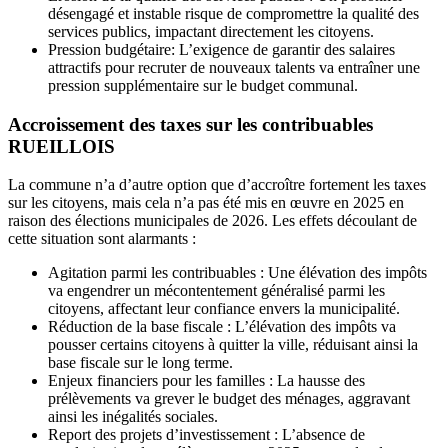
désengagé et instable risque de compromettre la qualité des
services publics, impactant directement les citoyens.
Pression budgétaire: L’exigence de garantir des salaires
attractifs pour recruter de nouveaux talents va entraîner une
pression supplémentaire sur le budget communal.
Accroissement des taxes sur les contribuables
RUEILLOIS
La commune n’a d’autre option que d’accroître fortement les taxes
sur les citoyens, mais cela n’a pas été mis en œuvre en 2025 en
raison des élections municipales de 2026. Les effets découlant de
cette situation sont alarmants :
Agitation parmi les contribuables : Une élévation des impôts
va engendrer un mécontentement généralisé parmi les
citoyens, affectant leur confiance envers la municipalité.
Réduction de la base fiscale : L’élévation des impôts va
pousser certains citoyens à quitter la ville, réduisant ainsi la
base fiscale sur le long terme.
Enjeux financiers pour les familles : La hausse des
prélèvements va grever le budget des ménages, aggravant
ainsi les inégalités sociales.
Report des projets d’investissement : L’absence de