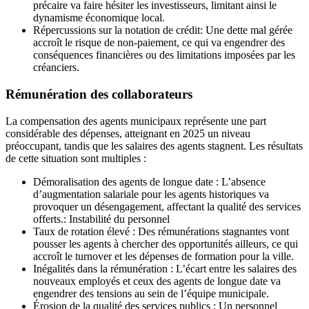
précaire va faire hésiter les investisseurs, limitant ainsi le
dynamisme économique local.
Répercussions sur la notation de crédit: Une dette mal gérée
accroît le risque de non-paiement, ce qui va engendrer des
conséquences financières ou des limitations imposées par les
créanciers.
Rémunération des collaborateurs
La compensation des agents municipaux représente une part
considérable des dépenses, atteignant en 2025 un niveau
préoccupant, tandis que les salaires des agents stagnent. Les résultats
de cette situation sont multiples :
Démoralisation des agents de longue date : L’absence
d’augmentation salariale pour les agents historiques va
provoquer un désengagement, affectant la qualité des services
offerts.: Instabilité du personnel
Taux de rotation élevé : Des rémunérations stagnantes vont
pousser les agents à chercher des opportunités ailleurs, ce qui
accroît le turnover et les dépenses de formation pour la ville.
Inégalités dans la rémunération : L’écart entre les salaires des
nouveaux employés et ceux des agents de longue date va
engendrer des tensions au sein de l’équipe municipale.
Érosion de la qualité des services publics : Un personnel