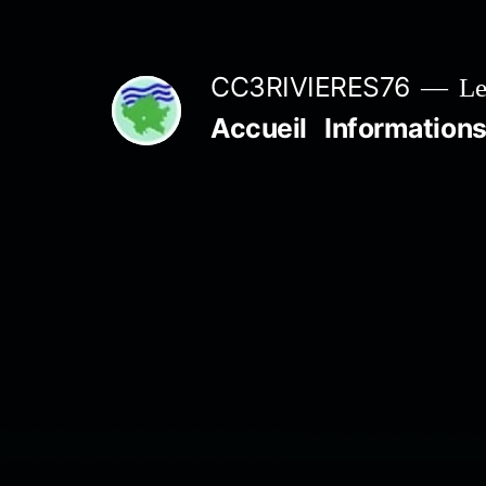
Aller
au
CC3RIVIERES76
Le
contenu
Accueil
Informations