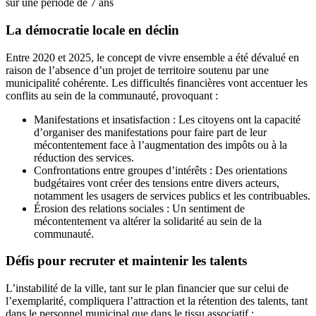
sur une période de 7 ans
La démocratie locale en déclin
Entre 2020 et 2025, le concept de vivre ensemble a été dévalué en
raison de l’absence d’un projet de territoire soutenu par une
municipalité cohérente. Les difficultés financières vont accentuer les
conflits au sein de la communauté, provoquant :
Manifestations et insatisfaction : Les citoyens ont la capacité
d’organiser des manifestations pour faire part de leur
mécontentement face à l’augmentation des impôts ou à la
réduction des services.
Confrontations entre groupes d’intérêts : Des orientations
budgétaires vont créer des tensions entre divers acteurs,
notamment les usagers de services publics et les contribuables.
Érosion des relations sociales : Un sentiment de
mécontentement va altérer la solidarité au sein de la
communauté.
Défis pour recruter et maintenir les talents
L’instabilité de la ville, tant sur le plan financier que sur celui de
l’exemplarité, compliquera l’attraction et la rétention des talents, tant
dans le personnel municipal que dans le tissu associatif :