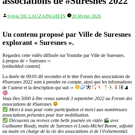
associations de #Suresnes 2022
Publié
Sylvie DE LAUZAINGHEIN
20 février 2026
par
Un contenu proposé par Ville de Suresnes
explorant « Suresnes ».
Regardez cette vidéo diffusée sur Youtube par Ville de Suresnes.
à propos de « Suresnes »:
[embedded content]
La durée de 00:01:40 secondes et le titre Forum des associations de
#Suresnes 2022 sont à prendre en compte, ainsi que les informations
de l’auteur et la description qui suit :«
♟
Vous êtes 5000 à être venus samedi 3 septembre 2022 au Forum des
associations de #Suresnes
Merci à tous pour votre participation et merci aux nombreuses
associations présentes pour leur mobilisation.
Découvrez ou revivez cette belle journée en vidéo
avec
Guillaume Boudy, maire de Suresnes et Louis-Michel Bonne, adjoint
au maire en charge de la vie des associations et de l’événementiel.