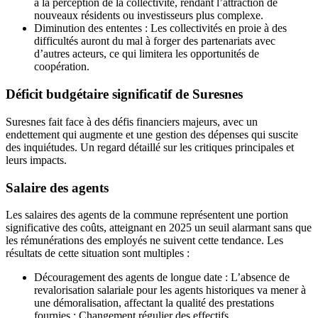
à la perception de la collectivité, rendant l’attraction de
nouveaux résidents ou investisseurs plus complexe.
Diminution des ententes : Les collectivités en proie à des
difficultés auront du mal à forger des partenariats avec
d’autres acteurs, ce qui limitera les opportunités de
coopération.
Déficit budgétaire significatif de Suresnes
Suresnes fait face à des défis financiers majeurs, avec un
endettement qui augmente et une gestion des dépenses qui suscite
des inquiétudes. Un regard détaillé sur les critiques principales et
leurs impacts.
Salaire des agents
Les salaires des agents de la commune représentent une portion
significative des coûts, atteignant en 2025 un seuil alarmant sans que
les rémunérations des employés ne suivent cette tendance. Les
résultats de cette situation sont multiples :
Découragement des agents de longue date : L’absence de
revalorisation salariale pour les agents historiques va mener à
une démoralisation, affectant la qualité des prestations
fournies.: Changement régulier des effectifs