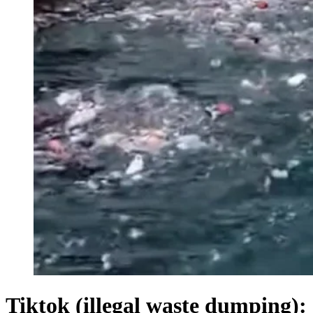
Tiktok (illegal waste dumping):