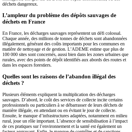
déchets dangereux.
L’ampleur du problème des dépôts sauvages de
déchets en France
En France, les décharges sauvages représentent un défi colossal.
Chaque année, des millions de tonnes de déchets sont abandonnées
illégalement, générant des coûts importants pour les communes en
matière de nettoyage et de gestion. L’ADEME estime que plus de
100 000 sites sont concernés, aussi bien dans les zones urbaines que
rurales, avec des points de dépôt identifiés aux abords des routes et
dans les espaces forestiers.
Quelles sont les raisons de l’abandon illégal des
déchets ?
Plusieurs éléments expliquent la multiplication des décharges
sauvages. D’abord, le coût des services de collecte incite certains
professionnels ou particuliers à se débarrasser de leurs déchets de
manière illégale, en attendant ou en évitant le jour de collecte.
Ensuite, le manque d’infrastructures adaptées, notamment en milieu
rural, joue un rôle important. L’absence de sensibilisation à l’impact
de ces pratiques sur l’environnement et la santé est également un
facteur aggravant. Enfin, le manque de contrôles et de sanctions