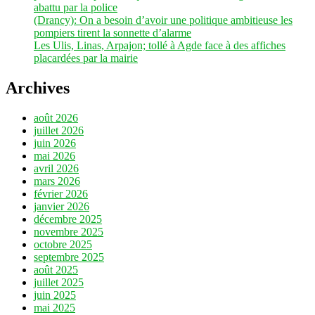
abattu par la police
(Drancy): On a besoin d’avoir une politique ambitieuse les
pompiers tirent la sonnette d’alarme
Les Ulis, Linas, Arpajon; tollé à Agde face à des affiches
placardées par la mairie
Archives
août 2026
juillet 2026
juin 2026
mai 2026
avril 2026
mars 2026
février 2026
janvier 2026
décembre 2025
novembre 2025
octobre 2025
septembre 2025
août 2025
juillet 2025
juin 2025
mai 2025