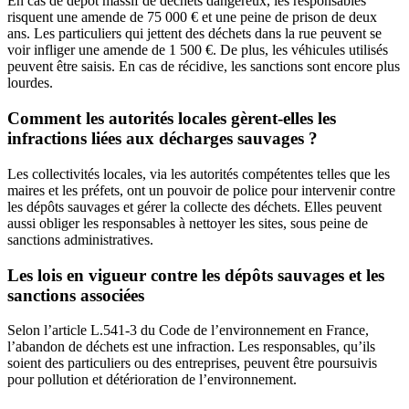
En cas de dépôt massif de déchets dangereux, les responsables
risquent une amende de 75 000 € et une peine de prison de deux
ans. Les particuliers qui jettent des déchets dans la rue peuvent se
voir infliger une amende de 1 500 €. De plus, les véhicules utilisés
peuvent être saisis. En cas de récidive, les sanctions sont encore plus
lourdes.
Comment les autorités locales gèrent-elles les
infractions liées aux décharges sauvages ?
Les collectivités locales, via les autorités compétentes telles que les
maires et les préfets, ont un pouvoir de police pour intervenir contre
les dépôts sauvages et gérer la collecte des déchets. Elles peuvent
aussi obliger les responsables à nettoyer les sites, sous peine de
sanctions administratives.
Les lois en vigueur contre les dépôts sauvages et les
sanctions associées
Selon l’article L.541-3 du Code de l’environnement en France,
l’abandon de déchets est une infraction. Les responsables, qu’ils
soient des particuliers ou des entreprises, peuvent être poursuivis
pour pollution et détérioration de l’environnement.