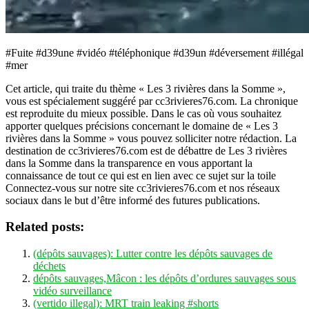
#Fuite #d39une #vidéo #téléphonique #d39un #déversement #illégal
#mer
Cet article, qui traite du thème « Les 3 rivières dans la Somme »,
vous est spécialement suggéré par cc3rivieres76.com. La chronique
est reproduite du mieux possible. Dans le cas où vous souhaitez
apporter quelques précisions concernant le domaine de « Les 3
rivières dans la Somme » vous pouvez solliciter notre rédaction. La
destination de cc3rivieres76.com est de débattre de Les 3 rivières
dans la Somme dans la transparence en vous apportant la
connaissance de tout ce qui est en lien avec ce sujet sur la toile
Connectez-vous sur notre site cc3rivieres76.com et nos réseaux
sociaux dans le but d’être informé des futures publications.
Related posts:
(dépôts sauvages): Lutter contre les dépôts sauvages de
déchets
dépôts sauvages,Mâcon : les dépôts d’ordures sauvages sous
vidéo surveillance
(vertido illegal): MRT train leaking #shorts