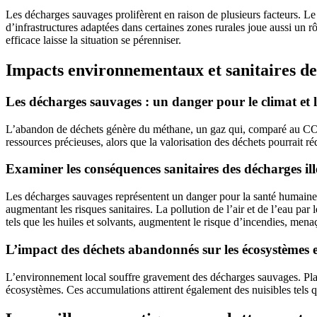
Les décharges sauvages prolifèrent en raison de plusieurs facteurs. Le
d’infrastructures adaptées dans certaines zones rurales joue aussi un 
efficace laisse la situation se pérenniser.
Impacts environnementaux et sanitaires de
Les décharges sauvages : un danger pour le climat et l
L’abandon de déchets génère du méthane, un gaz qui, comparé au CO₂, 
ressources précieuses, alors que la valorisation des déchets pourrait r
Examiner les conséquences sanitaires des décharges ill
Les décharges sauvages représentent un danger pour la santé humaine à
augmentant les risques sanitaires. La pollution de l’air et de l’eau pa
tels que les huiles et solvants, augmentent le risque d’incendies, menaç
L’impact des déchets abandonnés sur les écosystèmes et
L’environnement local souffre gravement des décharges sauvages. Plast
écosystèmes. Ces accumulations attirent également des nuisibles tels que 