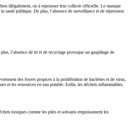
hets illégalement, ou à repousser leur collecte officielle. Le manque
la santé publique. De plus, l’absence de surveillance et de répression
lus, l’absence de tri et de recyclage provoque un gaspillage de
nnent des foyers propices à la prolifération de bactéries et de virus,
ques et les ressources en eau potable. Enfin, les déchets inflammables,
déchets toxiques comme les piles et solvants empoisonnent les