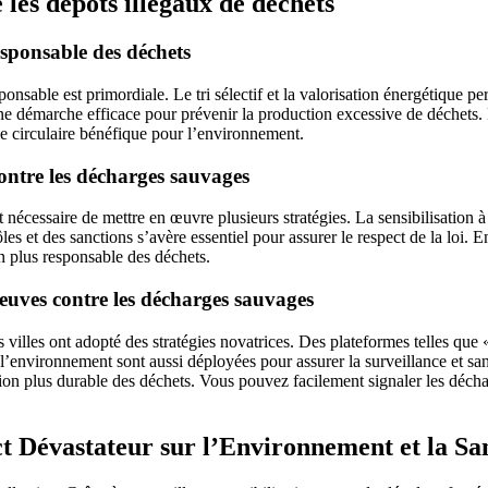
 les dépôts illégaux de déchets
esponsable des déchets
onsable est primordiale. Le tri sélectif et la valorisation énergétique pe
démarche efficace pour prévenir la production excessive de déchets. Par 
ie circulaire bénéfique pour l’environnement.
 contre les décharges sauvages
nécessaire de mettre en œuvre plusieurs stratégies. La sensibilisation 
les et des sanctions s’avère essentiel pour assurer le respect de la loi. E
on plus responsable des déchets.
 preuves contre les décharges sauvages
illes ont adopté des stratégies novatrices. Des plateformes telles que «
e l’environnement sont aussi déployées pour assurer la surveillance et sa
ion plus durable des déchets. Vous pouvez facilement signaler les décha
ct Dévastateur sur l’Environnement et la Sa