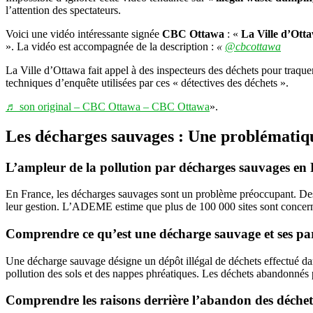
l’attention des spectateurs.
Voici une vidéo intéressante signée
CBC Ottawa
: «
La Ville d’Otta
». La vidéo est accompagnée de la description :
«
@cbcottawa
La Ville d’Ottawa fait appel à des inspecteurs des déchets pour traqu
techniques d’enquête utilisées par ces « détectives des déchets ».
♬ son original – CBC Ottawa – CBC Ottawa
».
Les décharges sauvages : Une problématiq
L’ampleur de la pollution par décharges sauvages en 
En France, les décharges sauvages sont un problème préoccupant. Des m
leur gestion. L’ADEME estime que plus de 100 000 sites sont concernés
Comprendre ce qu’est une décharge sauvage et ses par
Une décharge sauvage désigne un dépôt illégal de déchets effectué dan
pollution des sols et des nappes phréatiques. Les déchets abandonnés
Comprendre les raisons derrière l’abandon des déchet