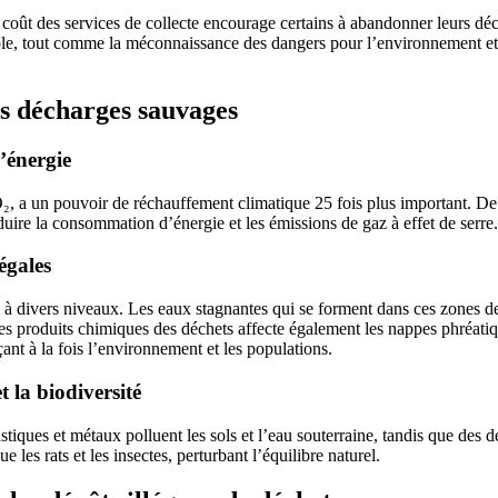
 coût des services de collecte encourage certains à abandonner leurs déc
rôle, tout comme la méconnaissance des dangers pour l’environnement et 
s décharges sauvages
’énergie
a un pouvoir de réchauffement climatique 25 fois plus important. De p
éduire la consommation d’énergie et les émissions de gaz à effet de serre.
égales
 divers niveaux. Les eaux stagnantes qui se forment dans ces zones devie
r les produits chimiques des déchets affecte également les nappes phréati
ant à la fois l’environnement et les populations.
 la biodiversité
iques et métaux polluent les sols et l’eau souterraine, tandis que des 
les rats et les insectes, perturbant l’équilibre naturel.