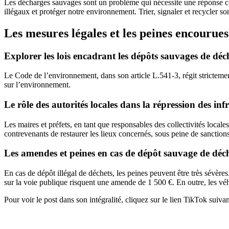
Les décharges sauvages sont un problème qui nécessite une réponse coll
illégaux et protéger notre environnement. Trier, signaler et recycler s
Les mesures légales et les peines encourue
Explorer les lois encadrant les dépôts sauvages de déc
Le Code de l’environnement, dans son article L.541-3, régit stricteme
sur l’environnement.
Le rôle des autorités locales dans la répression des in
Les maires et préfets, en tant que responsables des collectivités local
contrevenants de restaurer les lieux concernés, sous peine de sanctions
Les amendes et peines en cas de dépôt sauvage de déch
En cas de dépôt illégal de déchets, les peines peuvent être très sévèr
sur la voie publique risquent une amende de 1 500 €. En outre, les véhi
Pour voir le post dans son intégralité, cliquez sur le lien TikTok suivan