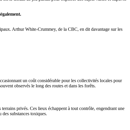
légalement.
nicipaux. Arthur White-Crummey, de la CBC, en dit davantage sur les
casionnant un coût considérable pour les collectivités locales pour
uvent observés le long des routes et dans les forêts.
 terrains privés. Ces lieux échappent à tout contrôle, engendrant une
u des substances toxiques.