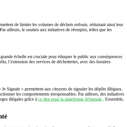
rmettent de limiter les volumes de déchets enfouis, réduisant ainsi leur
ailleurs, le soutien aux initiatives de réemploi, telles que les
à grande échelle est cruciale pour éduquer le public aux conséquences
nfin, l’extension des services de déchetteries, avec des horaires
 Je Signale » permettent aux citoyens de signaler les dépôts illégaux,
nctionner les comportements irresponsables. Par ailleurs, des initiatives
rges illégales grâce à
ce lien pour la plateforme JeSignale
. Ensemble,
nté