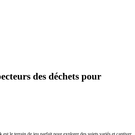
pecteurs des déchets pour
est le terrain de jeu parfait pour explorer des sujets variés et captiver