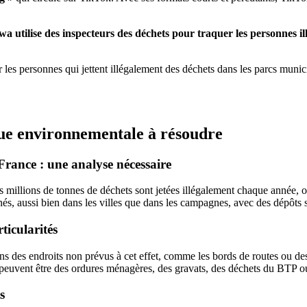
wa utilise des inspecteurs des déchets pour traquer les personnes il
er les personnes qui jettent illégalement des déchets dans les parcs mu
ue environnementale à résoudre
France : une analyse nécessaire
illions de tonnes de déchets sont jetées illégalement chaque année, oc
, aussi bien dans les villes que dans les campagnes, avec des dépôts so
ticularités
s des endroits non prévus à cet effet, comme les bords de routes ou des
 peuvent être des ordures ménagères, des gravats, des déchets du BTP o
s