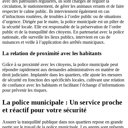
avec des patrouilles régulières, ils sont chargés de réguler la
circulation, le stationnement, de gérer les animaux errants et de faire
respecter le calme public. Ils interviennent également en cas
d’infractions routières, de troubles à l’ordre public ou de situations
d’urgence. Dirigée par le maire, la police municipale est un pilier de
la sécurité locale. Elle est responsable de la préservation de l’ordre
public et de la tranquillité des citoyens. En partenariat avec la police
nationale, elle surveille les lieux publics, intervient en cas de
nuisances et veille à l’application des arrêtés municipaux.
La relation de proximité avec les habitants
Grâce à sa proximité avec les citoyens, la police municipale peut
répondre rapidement aux demandes administratives en matière de
droit judiciaire. Implantée dans les quartiers, elle ajuste les mesures
de sécurité en fonction des spécificités locales, cultivant une relation
de confiance avec les habitants et facilitant l’échange d’informations
pour prévenir les risques.
La police municipale : Un service proche
et réactif pour votre sécurité
Assurer la tranquillité publique dans nos quartiers repose en grande
partie sur le travail de la police municipale. Les agents sont présents