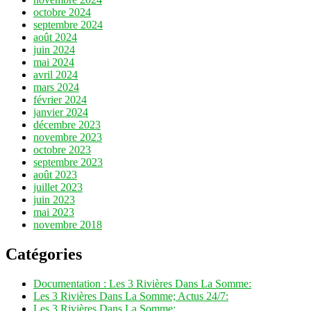
octobre 2024
septembre 2024
août 2024
juin 2024
mai 2024
avril 2024
mars 2024
février 2024
janvier 2024
décembre 2023
novembre 2023
octobre 2023
septembre 2023
août 2023
juillet 2023
juin 2023
mai 2023
novembre 2018
Catégories
Documentation : Les 3 Rivières Dans La Somme:
Les 3 Rivières Dans La Somme; Actus 24/7:
Les 3 Rivières Dans La Somme: