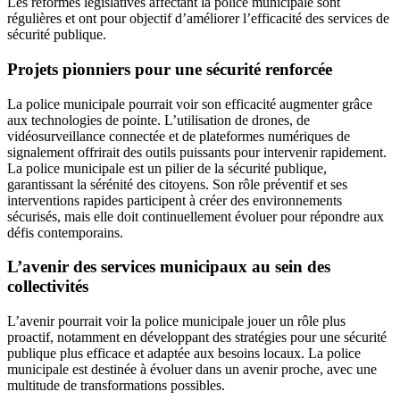
Les réformes législatives affectant la police municipale sont
régulières et ont pour objectif d’améliorer l’efficacité des services de
sécurité publique.
Projets pionniers pour une sécurité renforcée
La police municipale pourrait voir son efficacité augmenter grâce
aux technologies de pointe. L’utilisation de drones, de
vidéosurveillance connectée et de plateformes numériques de
signalement offrirait des outils puissants pour intervenir rapidement.
La police municipale est un pilier de la sécurité publique,
garantissant la sérénité des citoyens. Son rôle préventif et ses
interventions rapides participent à créer des environnements
sécurisés, mais elle doit continuellement évoluer pour répondre aux
défis contemporains.
L’avenir des services municipaux au sein des
collectivités
L’avenir pourrait voir la police municipale jouer un rôle plus
proactif, notamment en développant des stratégies pour une sécurité
publique plus efficace et adaptée aux besoins locaux. La police
municipale est destinée à évoluer dans un avenir proche, avec une
multitude de transformations possibles.