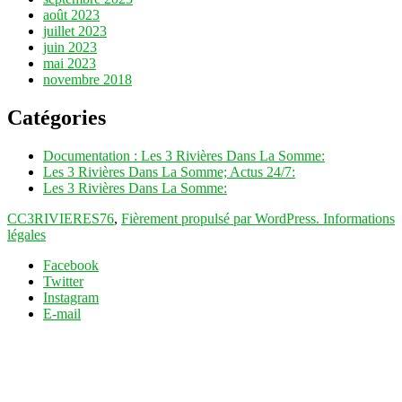
août 2023
juillet 2023
juin 2023
mai 2023
novembre 2018
Catégories
Documentation : Les 3 Rivières Dans La Somme:
Les 3 Rivières Dans La Somme; Actus 24/7:
Les 3 Rivières Dans La Somme:
CC3RIVIERES76
,
Fièrement propulsé par WordPress.
Informations
légales
Facebook
Twitter
Instagram
E-mail