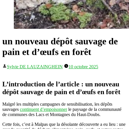
un nouveau dépôt sauvage de
pain et d’œufs en forêt
Publié
Sylvie DE LAUZAINGHEIN
10 octobre 2025
par
L’introduction de l’article : un nouveau
dépôt sauvage de pain et d’œufs en forêt
Malgré les multiples campagnes de sensibilisation, les dépôts
sauvages
continuent d’empoisonner
le paysage de la communauté
de communes des Lacs et Montagnes du Haut-Doubs.
Cette fois, c’est à Malpas que la désolante découverte a eu lieu : une