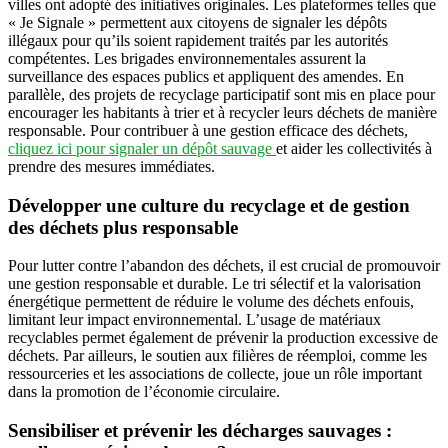
villes ont adopté des initiatives originales. Les plateformes telles que
« Je Signale » permettent aux citoyens de signaler les dépôts
illégaux pour qu’ils soient rapidement traités par les autorités
compétentes. Les brigades environnementales assurent la
surveillance des espaces publics et appliquent des amendes. En
parallèle, des projets de recyclage participatif sont mis en place pour
encourager les habitants à trier et à recycler leurs déchets de manière
responsable. Pour contribuer à une gestion efficace des déchets,
cliquez ici pour signaler un dépôt sauvage
et aider les collectivités à
prendre des mesures immédiates.
Développer une culture du recyclage et de gestion
des déchets plus responsable
Pour lutter contre l’abandon des déchets, il est crucial de promouvoir
une gestion responsable et durable. Le tri sélectif et la valorisation
énergétique permettent de réduire le volume des déchets enfouis,
limitant leur impact environnemental. L’usage de matériaux
recyclables permet également de prévenir la production excessive de
déchets. Par ailleurs, le soutien aux filières de réemploi, comme les
ressourceries et les associations de collecte, joue un rôle important
dans la promotion de l’économie circulaire.
Sensibiliser et prévenir les décharges sauvages :