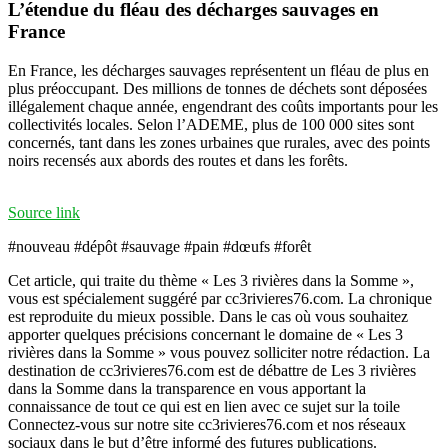
L’étendue du fléau des décharges sauvages en
France
En France, les décharges sauvages représentent un fléau de plus en
plus préoccupant. Des millions de tonnes de déchets sont déposées
illégalement chaque année, engendrant des coûts importants pour les
collectivités locales. Selon l’ADEME, plus de 100 000 sites sont
concernés, tant dans les zones urbaines que rurales, avec des points
noirs recensés aux abords des routes et dans les forêts.
Source link
#nouveau #dépôt #sauvage #pain #dœufs #forêt
Cet article, qui traite du thème « Les 3 rivières dans la Somme »,
vous est spécialement suggéré par cc3rivieres76.com. La chronique
est reproduite du mieux possible. Dans le cas où vous souhaitez
apporter quelques précisions concernant le domaine de « Les 3
rivières dans la Somme » vous pouvez solliciter notre rédaction. La
destination de cc3rivieres76.com est de débattre de Les 3 rivières
dans la Somme dans la transparence en vous apportant la
connaissance de tout ce qui est en lien avec ce sujet sur la toile
Connectez-vous sur notre site cc3rivieres76.com et nos réseaux
sociaux dans le but d’être informé des futures publications.