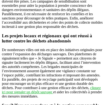
doivent être prises. Les campagnes de sensibilisation sont
essentielles pour aider la population à prendre conscience des
dangers environnementaux et sanitaires des dépôts illégaux.
Parallèlement, il est nécessaire de renforcer les contrôles et les
sanctions pour décourager de telles pratiques. Enfin, améliorer
l’accessibilité aux déchetteries et créer des points de collecte mobiles
inciterait à une gestion plus responsable des déchets.
Les projets locaux et régionaux qui ont réussi à
lutter contre les déchets abandonnés
De nombreuses villes ont mis en place des initiatives originales pour
contrer l’expansion des décharges sauvages. Des plateformes de
signalement telles que « Je Signale » permettent aux citoyens de
signaler facilement les dépôts illégaux, facilitant ainsi l’intervention
des autorités compétentes. Les brigades municipales de
l’environnement assurent également une vigilance constante sur
l’espace public, contrôlant les infractions et imposant des amendes.
En parallèle, des projets de recyclage participatif sont développés
pour encourager un tri plus efficace et une gestion durable des
déchets. Pour contribuer à une gestion efficace des déchets,
cliquez
ici pour signaler un dépôt sauvage
et aider les collectivités à prendre
des mesures immédiates.