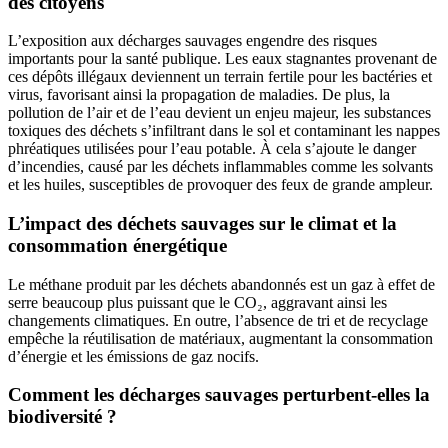
des citoyens
L’exposition aux décharges sauvages engendre des risques
importants pour la santé publique. Les eaux stagnantes provenant de
ces dépôts illégaux deviennent un terrain fertile pour les bactéries et
virus, favorisant ainsi la propagation de maladies. De plus, la
pollution de l’air et de l’eau devient un enjeu majeur, les substances
toxiques des déchets s’infiltrant dans le sol et contaminant les nappes
phréatiques utilisées pour l’eau potable. À cela s’ajoute le danger
d’incendies, causé par les déchets inflammables comme les solvants
et les huiles, susceptibles de provoquer des feux de grande ampleur.
L’impact des déchets sauvages sur le climat et la
consommation énergétique
Le méthane produit par les déchets abandonnés est un gaz à effet de
serre beaucoup plus puissant que le CO₂, aggravant ainsi les
changements climatiques. En outre, l’absence de tri et de recyclage
empêche la réutilisation de matériaux, augmentant la consommation
d’énergie et les émissions de gaz nocifs.
Comment les décharges sauvages perturbent-elles la
biodiversité ?