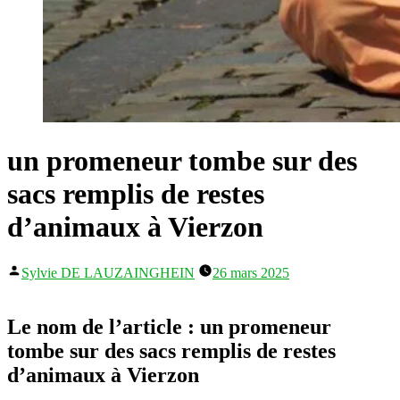
un promeneur tombe sur des
sacs remplis de restes
d’animaux à Vierzon
Publié
Sylvie DE LAUZAINGHEIN
26 mars 2025
par
Le nom de l’article : un promeneur
tombe sur des sacs remplis de restes
d’animaux à Vierzon