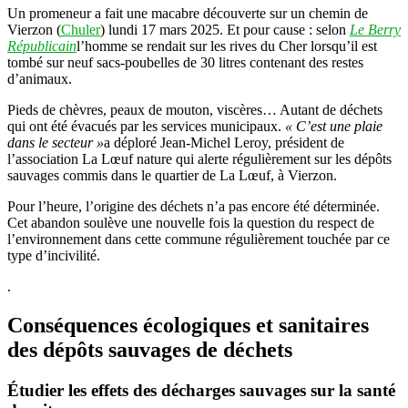
Un promeneur a fait une macabre découverte sur un chemin de
Vierzon (
Chuler
) lundi 17 mars 2025. Et pour cause : selon
Le Berry
Républicain
l’homme se rendait sur les rives du Cher lorsqu’il est
tombé sur neuf sacs-poubelles de 30 litres contenant des restes
d’animaux.
Pieds de chèvres, peaux de mouton, viscères… Autant de déchets
qui ont été évacués par les services municipaux.
«
C’est une plaie
dans le secteur »
a déploré Jean-Michel Leroy, président de
l’association La Lœuf nature qui alerte régulièrement sur les dépôts
sauvages commis dans le quartier de La Lœuf, à Vierzon.
Pour l’heure, l’origine des déchets n’a pas encore été déterminée.
Cet abandon soulève une nouvelle fois la question du respect de
l’environnement dans cette commune régulièrement touchée par ce
type d’incivilité.
.
Conséquences écologiques et sanitaires
des dépôts sauvages de déchets
Étudier les effets des décharges sauvages sur la santé