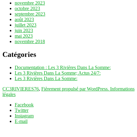
novembre 2023
octobre 2023
septembre 2023
août 2023
juillet 2023
juin 2023
mai 2023
novembre 2018
Catégories
Documentation : Les 3 Rivières Dans La Somme:
Les 3 Rivières Dans La Somme; Actus 24/7:
Les 3 Rivières Dans La Somme:
CC3RIVIERES76
,
Fièrement propulsé par WordPress.
Informations
légales
Facebook
Twitter
Instagram
E-mail