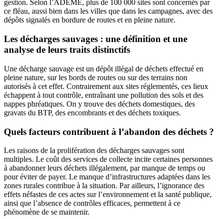
gestion. Selon l’ADEME, plus de 100 000 sites sont concernés par
ce fléau, aussi bien dans les villes que dans les campagnes, avec des
dépôts signalés en bordure de routes et en pleine nature.
Les décharges sauvages : une définition et une
analyse de leurs traits distinctifs
Une décharge sauvage est un dépôt illégal de déchets effectué en
pleine nature, sur les bords de routes ou sur des terrains non
autorisés à cet effet. Contrairement aux sites réglementés, ces lieux
échappent à tout contrôle, entraînant une pollution des sols et des
nappes phréatiques. On y trouve des déchets domestiques, des
gravats du BTP, des encombrants et des déchets toxiques.
Quels facteurs contribuent à l’abandon des déchets ?
Les raisons de la prolifération des décharges sauvages sont
multiples. Le coût des services de collecte incite certaines personnes
à abandonner leurs déchets illégalement, par manque de temps ou
pour éviter de payer. Le manque d’infrastructures adaptées dans les
zones rurales contribue à la situation. Par ailleurs, l’ignorance des
effets néfastes de ces actes sur l’environnement et la santé publique,
ainsi que l’absence de contrôles efficaces, permettent à ce
phénomène de se maintenir.