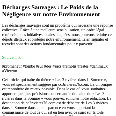
Décharges Sauvages : Le Poids de la
Négligence sur notre Environnement
Les décharges sauvages sont un problème qui nécessite une réponse
collective. Grâce à une meilleure sensibilisation, un cadre légal
renforcé et des initiatives locales adaptées, nous pouvons réduire ces
dépôts illégaux et protéger notre environnement. Trier, signaler et
recycler sont des actions fondamentales pour y parvenir.
Source link
#promeneur #tombe #sur #des #sacs #remplis #restes #danimaux
#Vierzon
Cet article, qui traite du thème « Les 3 rivières dans la Somme »,
vous est spécialement suggéré par cc3rivieres76.com. La chronique
est reproduite du mieux possible. Dans le cas où vous souhaitez
apporter quelques précisions concernant le domaine de « Les 3
rivières dans la Somme » vous pouvez solliciter notre rédaction. La
destination de cc3rivieres76.com est de débattre de Les 3 rivières
dans la Somme dans la transparence en vous apportant la
connaissance de tout ce qui est en lien avec ce sujet sur la toile