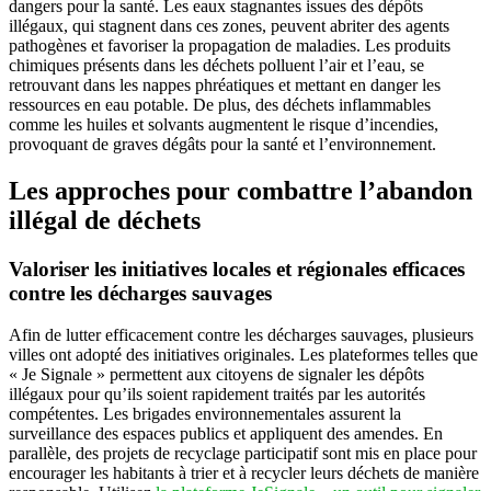
dangers pour la santé. Les eaux stagnantes issues des dépôts
illégaux, qui stagnent dans ces zones, peuvent abriter des agents
pathogènes et favoriser la propagation de maladies. Les produits
chimiques présents dans les déchets polluent l’air et l’eau, se
retrouvant dans les nappes phréatiques et mettant en danger les
ressources en eau potable. De plus, des déchets inflammables
comme les huiles et solvants augmentent le risque d’incendies,
provoquant de graves dégâts pour la santé et l’environnement.
Les approches pour combattre l’abandon
illégal de déchets
Valoriser les initiatives locales et régionales efficaces
contre les décharges sauvages
Afin de lutter efficacement contre les décharges sauvages, plusieurs
villes ont adopté des initiatives originales. Les plateformes telles que
« Je Signale » permettent aux citoyens de signaler les dépôts
illégaux pour qu’ils soient rapidement traités par les autorités
compétentes. Les brigades environnementales assurent la
surveillance des espaces publics et appliquent des amendes. En
parallèle, des projets de recyclage participatif sont mis en place pour
encourager les habitants à trier et à recycler leurs déchets de manière