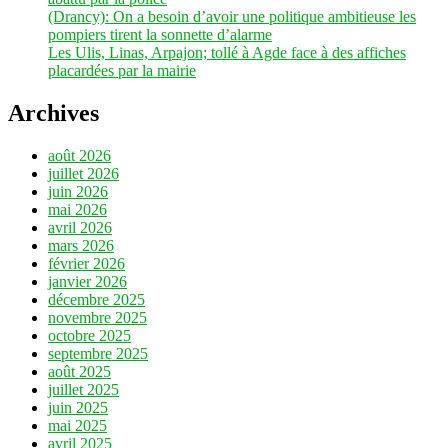
(Drancy): On a besoin d’avoir une politique ambitieuse les
pompiers tirent la sonnette d’alarme
Les Ulis, Linas, Arpajon; tollé à Agde face à des affiches
placardées par la mairie
Archives
août 2026
juillet 2026
juin 2026
mai 2026
avril 2026
mars 2026
février 2026
janvier 2026
décembre 2025
novembre 2025
octobre 2025
septembre 2025
août 2025
juillet 2025
juin 2025
mai 2025
avril 2025