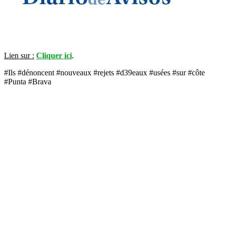
Lien sur :
Cliquer ici
.
#Ils #dénoncent #nouveaux #rejets #d39eaux #usées #sur #côte
#Punta #Brava