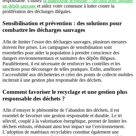
responsable. Utilisez
la plateforme JeSignale – un outil pour signaler
un dépôt sauvage
et aidez votre commune à lutter contre la
prolifération des décharges illégales.
Sensibilisation et prévention : des solutions pour
combattre les décharges sauvages
Afin de limiter l’essor des décharges sauvages, plusieurs mesures
doivent être prises. Les campagnes de sensibilisation sont
essentielles pour aider la population à prendre conscience des
dangers environnementaux et sanitaires des dépôts illégaux.
Parallèlement, il est nécessaire de renforcer les contrôles et les
sanctions pour décourager de telles pratiques. Enfin, améliorer
l’accessibilité aux déchetteries et créer des points de collecte mobiles
inciterait à une gestion plus responsable des déchets.
Comment favoriser le recyclage et une gestion plus
responsable des déchets ?
Afin d’enrayer le phénomène de l’abandon des déchets, il est
essentiel de favoriser une gestion responsable et durable. Le tri
sélectif, couplé à la valorisation énergétique, permet de limiter les
déchets enfouis, réduisant ainsi leur impact sur l’environnement.
L’adoption de matériaux recyclables constitue également une