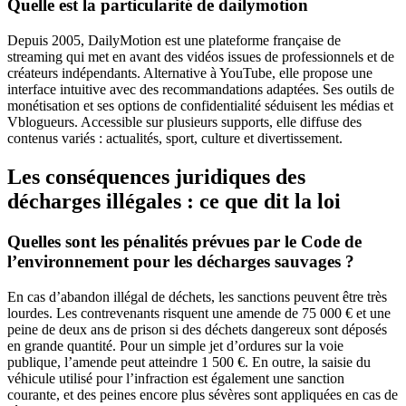
Quelle est la particularité de dailymotion
Depuis 2005, DailyMotion est une plateforme française de
streaming qui met en avant des vidéos issues de professionnels et de
créateurs indépendants. Alternative à YouTube, elle propose une
interface intuitive avec des recommandations adaptées. Ses outils de
monétisation et ses options de confidentialité séduisent les médias et
Vblogueurs. Accessible sur plusieurs supports, elle diffuse des
contenus variés : actualités, sport, culture et divertissement.
Les conséquences juridiques des
décharges illégales : ce que dit la loi
Quelles sont les pénalités prévues par le Code de
l’environnement pour les décharges sauvages ?
En cas d’abandon illégal de déchets, les sanctions peuvent être très
lourdes. Les contrevenants risquent une amende de 75 000 € et une
peine de deux ans de prison si des déchets dangereux sont déposés
en grande quantité. Pour un simple jet d’ordures sur la voie
publique, l’amende peut atteindre 1 500 €. En outre, la saisie du
véhicule utilisé pour l’infraction est également une sanction
courante, et des peines encore plus sévères sont appliquées en cas de