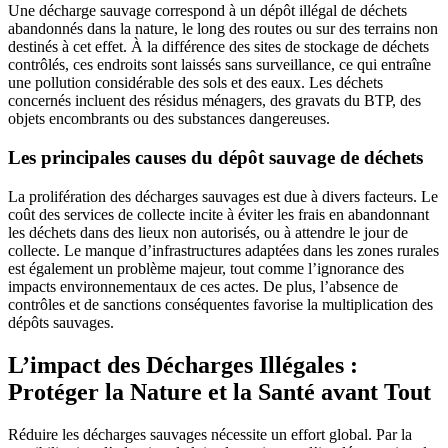
Une décharge sauvage correspond à un dépôt illégal de déchets
abandonnés dans la nature, le long des routes ou sur des terrains non
destinés à cet effet. À la différence des sites de stockage de déchets
contrôlés, ces endroits sont laissés sans surveillance, ce qui entraîne
une pollution considérable des sols et des eaux. Les déchets
concernés incluent des résidus ménagers, des gravats du BTP, des
objets encombrants ou des substances dangereuses.
Les principales causes du dépôt sauvage de déchets
La prolifération des décharges sauvages est due à divers facteurs. Le
coût des services de collecte incite à éviter les frais en abandonnant
les déchets dans des lieux non autorisés, ou à attendre le jour de
collecte. Le manque d’infrastructures adaptées dans les zones rurales
est également un problème majeur, tout comme l’ignorance des
impacts environnementaux de ces actes. De plus, l’absence de
contrôles et de sanctions conséquentes favorise la multiplication des
dépôts sauvages.
L’impact des Décharges Illégales :
Protéger la Nature et la Santé avant Tout
Réduire les décharges sauvages nécessite un effort global. Par la