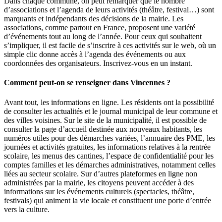
Dans chaque commune, on peut remarquer que le nombre
d’associations et l’agenda de leurs activités (théâtre, festival…) sont
marquants et indépendants des décisions de la mairie. Les
associations, comme partout en France, proposent une variété
d’événements tout au long de l’année. Pour ceux qui souhaitent
s’impliquer, il est facile de s’inscrire à ces activités sur le web, où un
simple clic donne accès à l’agenda des événements ou aux
coordonnées des organisateurs. Inscrivez-vous en un instant.
Comment peut-on se renseigner dans Vincennes ?
Avant tout, les informations en ligne. Les résidents ont la possibilité
de consulter les actualités et le journal municipal de leur commune et
des villes voisines. Sur le site de la municipalité, il est possible de
consulter la page d’accueil destinée aux nouveaux habitants, les
numéros utiles pour des démarches variées, l’annuaire des PME, les
journées et activités gratuites, les informations relatives à la rentrée
scolaire, les menus des cantines, l’espace de confidentialité pour les
comptes familles et les démarches administratives, notamment celles
liées au secteur scolaire. Sur d’autres plateformes en ligne non
administrées par la mairie, les citoyens peuvent accéder à des
informations sur les événements culturels (spectacles, théâtre,
festivals) qui animent la vie locale et constituent une porte d’entrée
vers la culture.