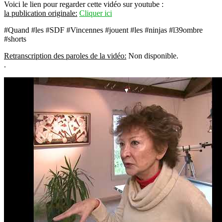
Voici le lien pour regarder cette vidéo sur youtube :
la publication originale:
Cliquer ici
#Quand #les #SDF #Vincennes #jouent #les #ninjas #l39ombre
#shorts
Retranscription des paroles de la vidéo:
Non disponible.
.