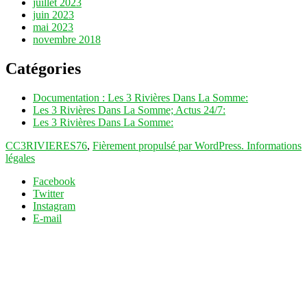
juillet 2023
juin 2023
mai 2023
novembre 2018
Catégories
Documentation : Les 3 Rivières Dans La Somme:
Les 3 Rivières Dans La Somme; Actus 24/7:
Les 3 Rivières Dans La Somme:
CC3RIVIERES76
,
Fièrement propulsé par WordPress.
Informations
légales
Facebook
Twitter
Instagram
E-mail