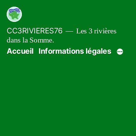
Aller
au
contenu
CC3RIVIERES76
Les 3 rivières
dans la Somme.
Accueil
Informations légales