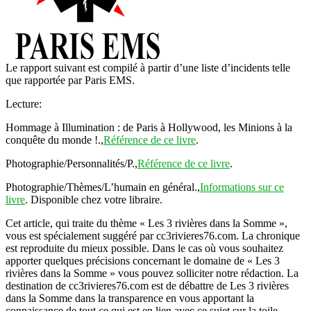
Le rapport suivant est compilé à partir d’une liste d’incidents telle
que rapportée par Paris EMS.
Lecture:
Hommage à Illumination : de Paris à Hollywood, les Minions à la
conquête du monde !.,
Référence de ce livre
.
Photographie/Personnalités/P.,
Référence de ce livre
.
Photographie/Thèmes/L’humain en général.,
Informations sur ce
livre
. Disponible chez votre libraire.
Cet article, qui traite du thème « Les 3 rivières dans la Somme »,
vous est spécialement suggéré par cc3rivieres76.com. La chronique
est reproduite du mieux possible. Dans le cas où vous souhaitez
apporter quelques précisions concernant le domaine de « Les 3
rivières dans la Somme » vous pouvez solliciter notre rédaction. La
destination de cc3rivieres76.com est de débattre de Les 3 rivières
dans la Somme dans la transparence en vous apportant la
connaissance de tout ce qui est en lien avec ce sujet sur la toile