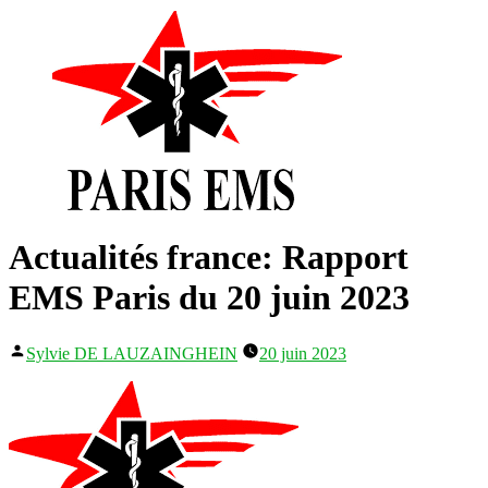
Actualités france: Rapport
EMS Paris du 20 juin 2023
Publié
Sylvie DE LAUZAINGHEIN
20 juin 2023
par