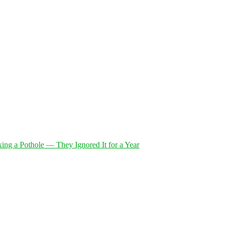
xing a Pothole — They Ignored It for a Year