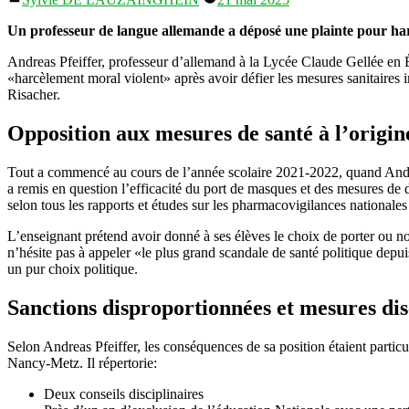
par
Un professeur de langue allemande a déposé une plainte pour harcè
Andreas Pfeiffer, professeur d’allemand à la Lycée Claude Gellée en 
«harcèlement moral violent» après avoir défier les mesures sanitaires 
Risacher.
Opposition aux mesures de santé à l’origine
Tout a commencé au cours de l’année scolaire 2021-2022, quand Andreas
a remis en question l’efficacité du port de masques et des mesures de 
selon tous les rapports et études sur les pharmacovigilances natio
L’enseignant prétend avoir donné à ses élèves le choix de porter ou no
n’hésite pas à appeler «le plus grand scandale de santé politique depu
un pur choix politique.
Sanctions disproportionnées et mesures dis
Selon Andreas Pfeiffer, les conséquences de sa position étaient particu
Nancy-Metz. Il répertorie:
Deux conseils disciplinaires