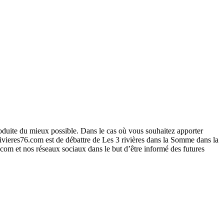
roduite du mieux possible. Dans le cas où vous souhaitez apporter
ivieres76.com est de débattre de Les 3 rivières dans la Somme dans la
6.com et nos réseaux sociaux dans le but d’être informé des futures