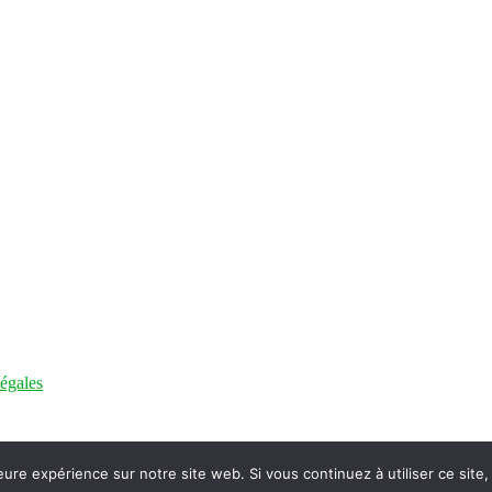
légales
eure expérience sur notre site web. Si vous continuez à utiliser ce sit