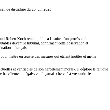
nseil de discipline du 20 juin 2023
emand Robert Koch rendu public à la suite d’un procès et de
utables devant le tribunal, confirment cette observation et
 national français.
, pour mettre en œuvre des mesures qui étaient inutiles et même
ctuelles et vérifiables de son harcèlement moral». Il déplore le fait que
e harcèlement illégal», et n’a jamais cherché à «résoudre le