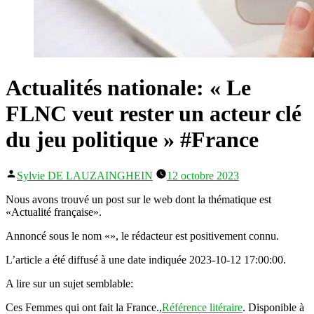
Actualités nationale: « Le
FLNC veut rester un acteur clé
du jeu politique » #France
Publié
Sylvie DE LAUZAINGHEIN
12 octobre 2023
par
Nous avons trouvé un post sur le web dont la thématique est
«Actualité française».
Annoncé sous le nom «», le rédacteur est positivement connu.
L’article a été diffusé à une date indiquée 2023-10-12 17:00:00.
A lire sur un sujet semblable:
Ces Femmes qui ont fait la France.,
Référence litéraire
. Disponible à