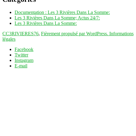
Documentation : Les 3 Rivières Dans La Somme:
Les 3 Rivières Dans La Somme; Actus 24/7:
Les 3 Rivières Dans La Somme:
CC3RIVIERES76
,
Fièrement propulsé par WordPress.
Informations
légales
Facebook
Twitter
Instagram
E-mail