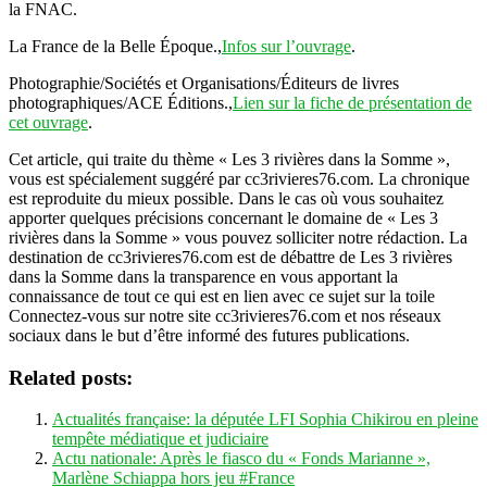
la FNAC.
La France de la Belle Époque.,
Infos sur l’ouvrage
.
Photographie/Sociétés et Organisations/Éditeurs de livres
photographiques/ACE Éditions.,
Lien sur la fiche de présentation de
cet ouvrage
.
Cet article, qui traite du thème « Les 3 rivières dans la Somme »,
vous est spécialement suggéré par cc3rivieres76.com. La chronique
est reproduite du mieux possible. Dans le cas où vous souhaitez
apporter quelques précisions concernant le domaine de « Les 3
rivières dans la Somme » vous pouvez solliciter notre rédaction. La
destination de cc3rivieres76.com est de débattre de Les 3 rivières
dans la Somme dans la transparence en vous apportant la
connaissance de tout ce qui est en lien avec ce sujet sur la toile
Connectez-vous sur notre site cc3rivieres76.com et nos réseaux
sociaux dans le but d’être informé des futures publications.
Related posts:
Actualités française: la députée LFI Sophia Chikirou en pleine
tempête médiatique et judiciaire
Actu nationale: Après le fiasco du « Fonds Marianne »,
Marlène Schiappa hors jeu #France