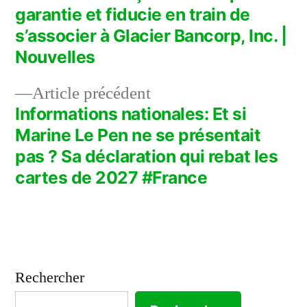
Navigation
garantie et fiducie en train de
de
s’associer à Glacier Bancorp, Inc. |
Nouvelles
l’article
Article
Article précédent
précédent :
Informations nationales: Et si
Marine Le Pen ne se présentait
pas ? Sa déclaration qui rebat les
cartes de 2027 #France
Rechercher