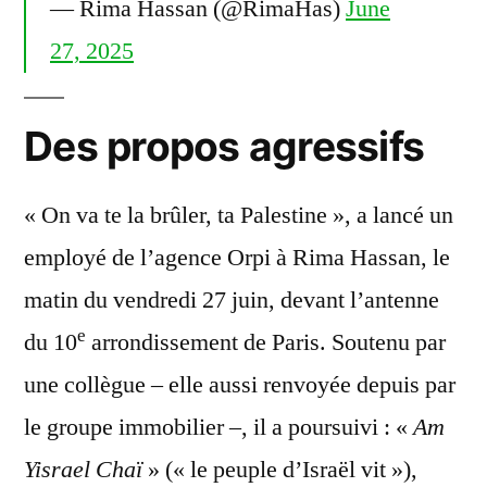
— Rima Hassan (@RimaHas)
June
27, 2025
Des propos agressifs
« On va te la brûler, ta Palestine », a lancé un
employé de l’agence Orpi à Rima Hassan, le
matin du vendredi 27 juin, devant l’antenne
e
du 10
arrondissement de Paris. Soutenu par
une collègue – elle aussi renvoyée depuis par
le groupe immobilier –, il a poursuivi : «
Am
Yisrael Chaï
» (« le peuple d’Israël vit »),