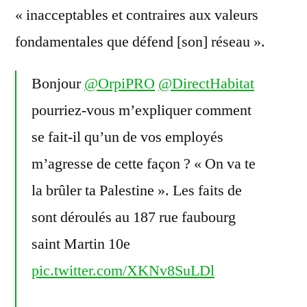
« inacceptables et contraires aux valeurs
fondamentales que défend [son] réseau ».
Bonjour
@OrpiPRO
@DirectHabitat
pourriez-vous m’expliquer comment
se fait-il qu’un de vos employés
m’agresse de cette façon ? « On va te
la brûler ta Palestine ». Les faits de
sont déroulés au 187 rue faubourg
saint Martin 10e
pic.twitter.com/XKNv8SuLDl