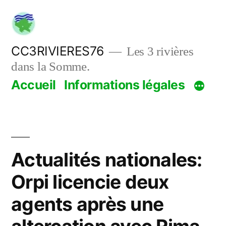
Aller
au
contenu
CC3RIVIERES76
Les 3 rivières
dans la Somme.
Accueil
Informations légales
Actualités nationales:
Orpi licencie deux
agents après une