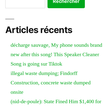
Rechercher
Articles récents
décharge sauvage, My phone sounds brand
new after this song! This Speaker Cleaner
Song is going sur Tiktok
illegal waste dumping; Findorff
Construction, concrete waste dumped
onsite
(nid-de-poule): State Fined Him $1,400 for