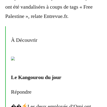
ont été vandalisées à coups de tags « Free
Palestine », relate Entrevue.fr.
À Découvrir
Le Kangourou du jour
Répondre
��
Les deux employés d’Orpi ont